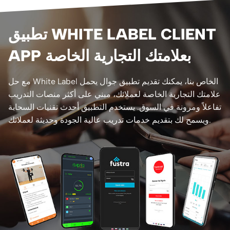
تطبيق WHITE LABEL CLIENT
APP بعلامتك التجارية الخاصة
مع حل White Label الخاص بنا، يمكنك تقديم تطبيق جوال يحمل
علامتك التجارية الخاصة لعملائك، مبني على أكثر منصات التدريب
تفاعلاً ومرونة في السوق. يستخدم التطبيق أحدث تقنيات السحابة
ويسمح لك بتقديم خدمات تدريب عالية الجودة وحديثة لعملائك.