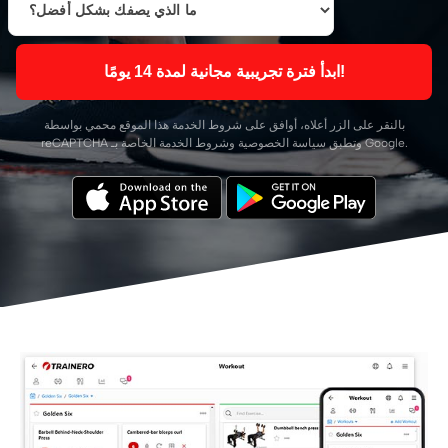
ابدأ فترة تجريبية مجانية لمدة 14 يومًا!
بالنقر على الزر أعلاه، أوافق على
شروط الخدمة
هذا الموقع محمي بواسطة
الخاصة بـ Google.
reCAPTCHA وتطبق
سياسة الخصوصية
و
شروط الخدمة