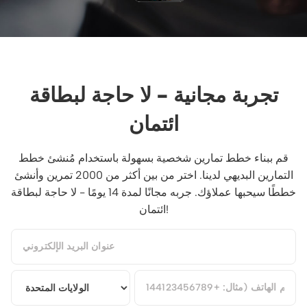
تجربة مجانية - لا حاجة لبطاقة
ائتمان
قم ببناء خطط تمارين شخصية بسهولة باستخدام مُنشئ خطط
التمارين البديهي لدينا. اختر من بين أكثر من 2000 تمرين وأنشئ
خططًا سيحبها عملاؤك. جربه مجانًا لمدة 14 يومًا - لا حاجة لبطاقة
ائتمان!