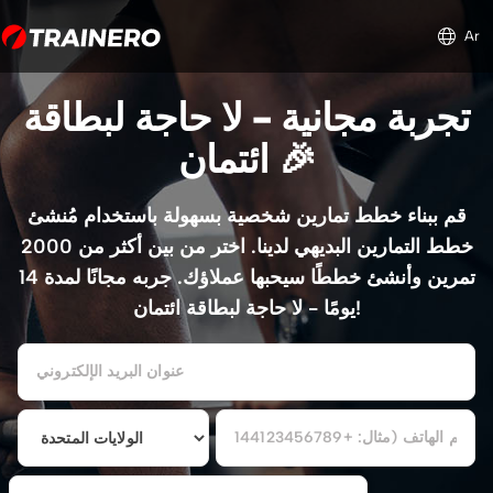
Ar
تجربة مجانية - لا حاجة لبطاقة
ائتمان 🎉
قم ببناء خطط تمارين شخصية بسهولة باستخدام مُنشئ
خطط التمارين البديهي لدينا. اختر من بين أكثر من 2000
تمرين وأنشئ خططًا سيحبها عملاؤك. جربه مجانًا لمدة 14
يومًا - لا حاجة لبطاقة ائتمان!