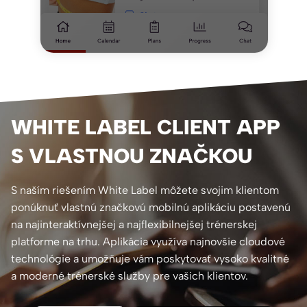
WHITE LABEL CLIENT APP
S VLASTNOU ZNAČKOU
S naším riešením White Label môžete svojim klientom
ponúknuť vlastnú značkovú mobilnú aplikáciu postavenú
na najinteraktívnejšej a najflexibilnejšej trénerskej
platforme na trhu. Aplikácia využíva najnovšie cloudové
technológie a umožňuje vám poskytovať vysoko kvalitné
a moderné trénerské služby pre vašich klientov.