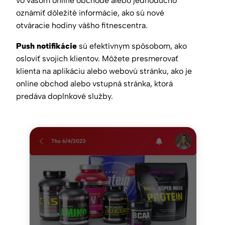
vo vašom online obchode alebo jednoducho
oznámiť dôležité informácie, ako sú nové
otváracie hodiny vášho fitnescentra.
Push notifikácie
sú efektívnym spôsobom, ako
osloviť svojich klientov. Môžete presmerovať
klienta na aplikáciu alebo webovú stránku, ako je
online obchod alebo vstupná stránka, ktorá
predáva doplnkové služby.