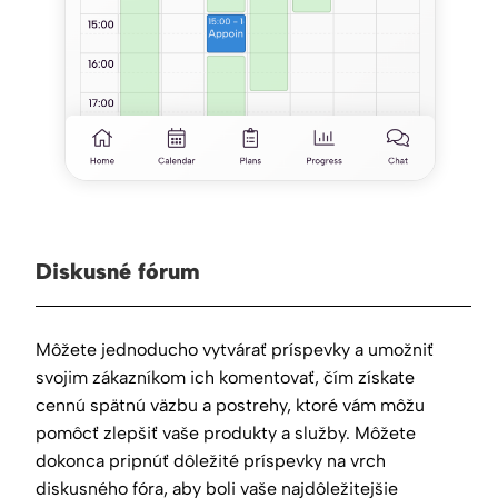
Diskusné fórum
Môžete jednoducho vytvárať príspevky a umožniť
svojim zákazníkom ich komentovať, čím získate
cennú spätnú väzbu a postrehy, ktoré vám môžu
pomôcť zlepšiť vaše produkty a služby. Môžete
dokonca pripnúť dôležité príspevky na vrch
diskusného fóra, aby boli vaše najdôležitejšie