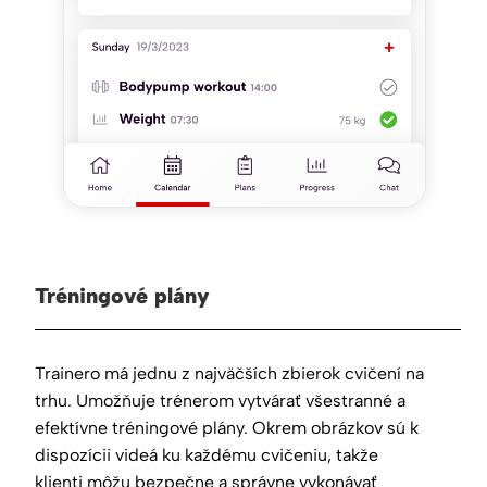
Tréningové plány
Trainero má jednu z najväčších zbierok cvičení na
trhu. Umožňuje trénerom vytvárať všestranné a
efektívne tréningové plány. Okrem obrázkov sú k
dispozícii videá ku každému cvičeniu, takže
klienti môžu bezpečne a správne vykonávať