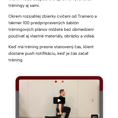
tréningy aj sami.
Okrem rozsiahlej zbierky cvičení od Trainero a
takmer 100 predpripravených šablón
tréningových plánov môžete bez obmedzení
používať aj vlastné materiály, obrázky a videá.
Keď má tréning presne stanovený čas, klient
dostane push notifikáciu, keď je čas začať
tréning.