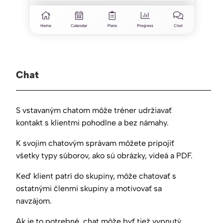
Chat
S vstavaným chatom môže tréner udržiavať
kontakt s klientmi pohodlne a bez námahy.
K svojim chatovým správam môžete pripojiť
všetky typy súborov, ako sú obrázky, videá a PDF.
Keď klient patrí do skupiny, môže chatovať s
ostatnými členmi skupiny a motivovať sa
navzájom.
Ak je to potrebné, chat môže byť tiež vypnutý.