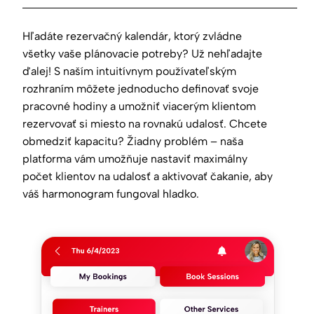
Hľadáte rezervačný kalendár, ktorý zvládne
všetky vaše plánovacie potreby? Už nehľadajte
ďalej! S naším intuitívnym používateľským
rozhraním môžete jednoducho definovať svoje
pracovné hodiny a umožniť viacerým klientom
rezervovať si miesto na rovnakú udalosť. Chcete
obmedziť kapacitu? Žiadny problém – naša
platforma vám umožňuje nastaviť maximálny
počet klientov na udalosť a aktivovať čakanie, aby
váš harmonogram fungoval hladko.