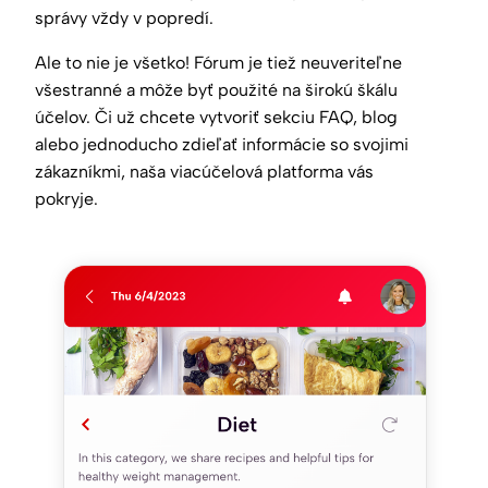
správy vždy v popredí.
Ale to nie je všetko! Fórum je tiež neuveriteľne
všestranné a môže byť použité na širokú škálu
účelov. Či už chcete vytvoriť sekciu FAQ, blog
alebo jednoducho zdieľať informácie so svojimi
zákazníkmi, naša viacúčelová platforma vás
pokryje.