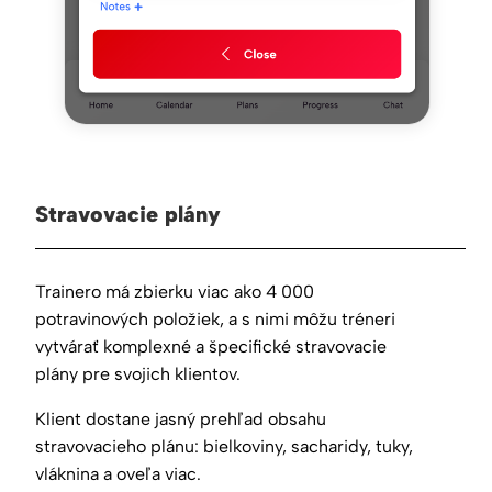
Stravovacie plány
Trainero má zbierku viac ako 4 000
potravinových položiek, a s nimi môžu tréneri
vytvárať komplexné a špecifické stravovacie
plány pre svojich klientov.
Klient dostane jasný prehľad obsahu
stravovacieho plánu: bielkoviny, sacharidy, tuky,
vláknina a oveľa viac.