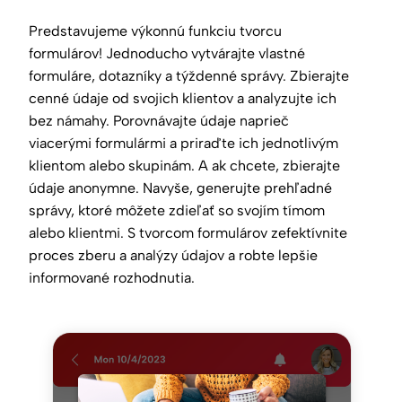
Predstavujeme výkonnú funkciu tvorcu
formulárov! Jednoducho vytvárajte vlastné
formuláre, dotazníky a týždenné správy. Zbierajte
cenné údaje od svojich klientov a analyzujte ich
bez námahy. Porovnávajte údaje naprieč
viacerými formulármi a priraďte ich jednotlivým
klientom alebo skupinám. A ak chcete, zbierajte
údaje anonymne. Navyše, generujte prehľadné
správy, ktoré môžete zdieľať so svojím tímom
alebo klientmi. S tvorcom formulárov zefektívnite
proces zberu a analýzy údajov a robte lepšie
informované rozhodnutia.