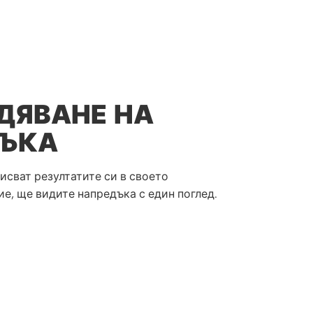
ДЯВАНЕ НА
ЪКА
исват резултатите си в своето
е, ще видите напредъка с един поглед.