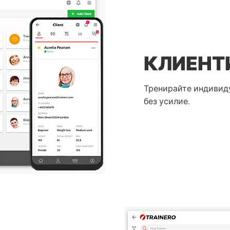
КЛИЕНТИ
Тренирайте индивиду
без усилие.