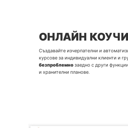
ОНЛАЙН КОУЧИ
Създавайте изчерпателни и автоматиз
курсове за индивидуални клиенти и гру
безпроблемно
заедно с други функци
и хранителни планове.