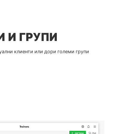
 И ГРУПИ
ални клиенти или дори големи групи