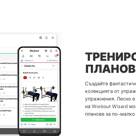
ТРЕНИР
ПЛАНОВ
Създайте фантастичн
колекцията от упраж
упражнения. Лесно е
на Workout Wizard м
планове за по-малко 