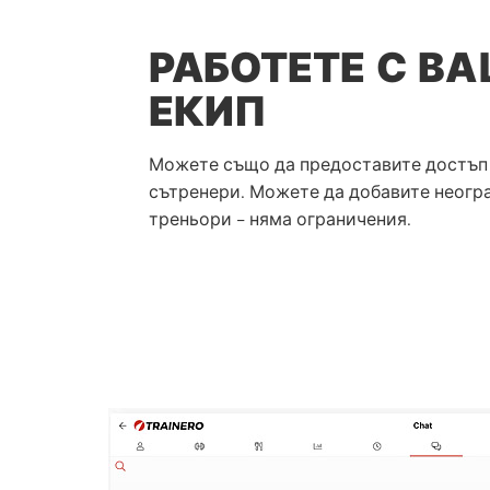
РАБОТЕТЕ С В
ЕКИП
Можете също да предоставите достъп
сътренери. Можете да добавите неогр
треньори - няма ограничения.