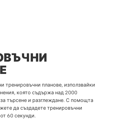
ОВЪЧНИ
Е
и тренировъчни планове, използвайки
нения, която съдържа над 2000
 за търсене и разглеждане. С помощта
ожете да създадете тренировъчни
от 60 секунди.