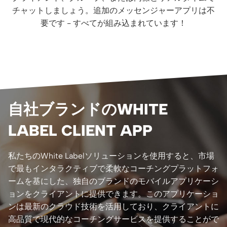
チャットしましょう。追加のメッセンジャーアプリは不
要です - すべてが組み込まれています！
自社ブランドのWHITE
LABEL CLIENT APP
私たちのWhite Labelソリューションを使用すると、市場
で最もインタラクティブで柔軟なコーチングプラットフォ
ームを基にした、独自のブランドのモバイルアプリケーシ
ョンをクライアントに提供できます。このアプリケーショ
ンは最新のクラウド技術を活用しており、クライアントに
高品質で現代的なコーチングサービスを提供することがで