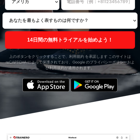
14日間の無料トライアルを始めよう！
上のボタンをクリックすることで、
利用規約
を承諾します このサイトは
reCAPTCHA によって保護されており、Google の
プライバシーポリシー
およ
び
利用規約
が適用されます。