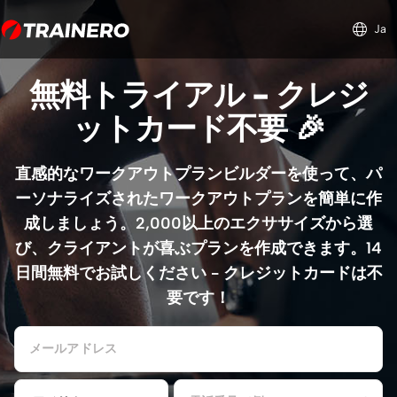
Ja
無料トライアル - クレジ
ットカード不要 🎉
直感的なワークアウトプランビルダーを使って、パ
ーソナライズされたワークアウトプランを簡単に作
成しましょう。2,000以上のエクササイズから選
び、クライアントが喜ぶプランを作成できます。14
日間無料でお試しください - クレジットカードは不
要です！