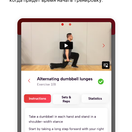
когда придет время начать тренировку.