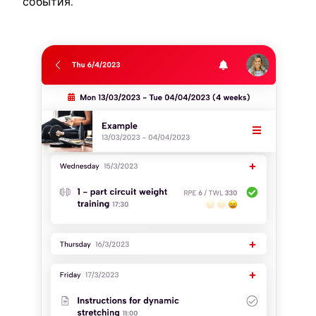
события.