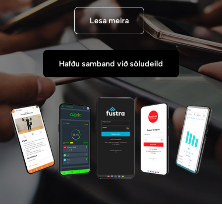
Lesa meira
Hafðu samband við söludeild