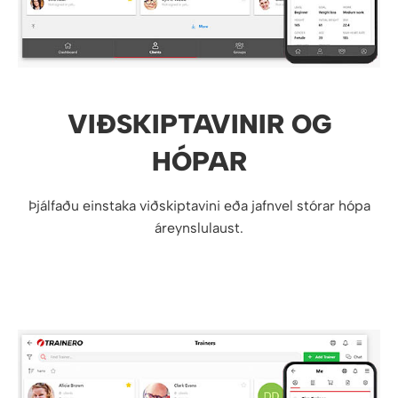
VIÐSKIPTAVINIR OG
HÓPAR
Þjálfaðu einstaka viðskiptavini eða jafnvel stórar hópa
áreynslulaust.