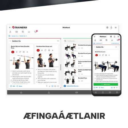
ÆFINGAÁÆTLANIR