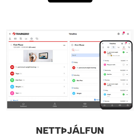
NETTÞJÁLFUN