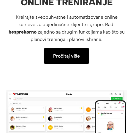
ONLINE TRENIRANJE
Kreirajte sveobuhvatne i automatizovane online
kurseve za pojedinačne klijente i grupe. Radi
besprekorno
zajedno sa drugim funkcijama kao što su
planovi treninga i planovi ishrane.
Pročitaj više