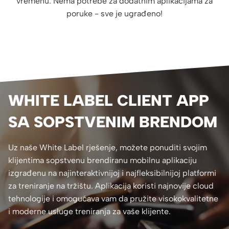
vremenu. Nema potrebe za dodatnim aplikacijama za
poruke - sve je ugrađeno!
WHITE LABEL CLIENT APP
SA SOPSTVENIM BRENDOM
Uz naše White Label rješenje, možete ponuditi svojim
klijentima sopstvenu brendiranu mobilnu aplikaciju
izgrađenu na najinteraktivnijoj i najfleksibilnijoj platformi
za treniranje na tržištu. Aplikacija koristi najnovije cloud
tehnologije i omogućava vam da pružite visokokvalitetne
i moderne usluge treniranja za vaše klijente.