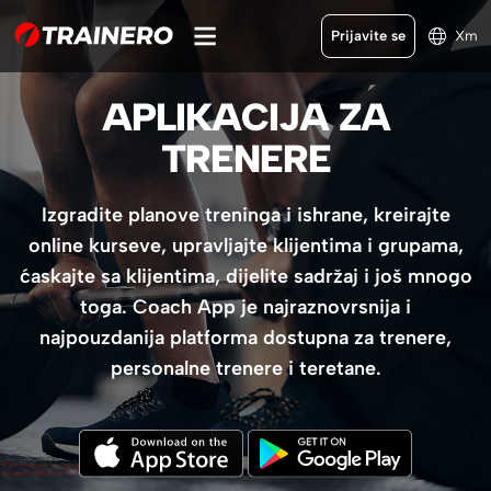
Prijavite se
Xm
APLIKACIJA ZA
TRENERE
Izgradite planove treninga i ishrane, kreirajte
online kurseve, upravljajte klijentima i grupama,
ćaskajte sa klijentima, dijelite sadržaj i još mnogo
toga. Coach App je najraznovrsnija i
najpouzdanija platforma dostupna za trenere,
personalne trenere i teretane.