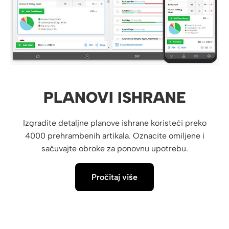
PLANOVI ISHRANE
Izgradite detaljne planove ishrane koristeći preko
4000 prehrambenih artikala. Oznacite omiljene i
sačuvajte obroke za ponovnu upotrebu.
Pročitaj više