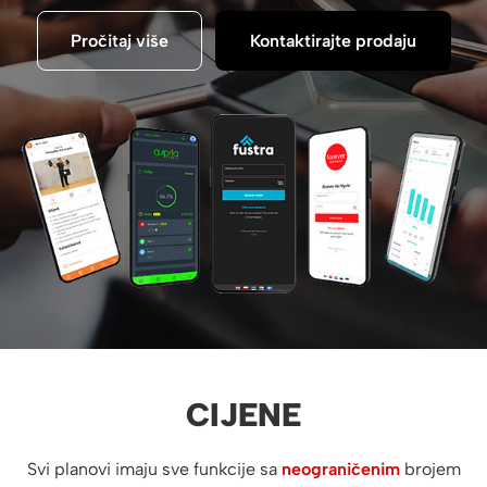
Pročitaj više
Kontaktirajte prodaju
CIJENE
Svi planovi imaju sve funkcije sa
neograničenim
brojem