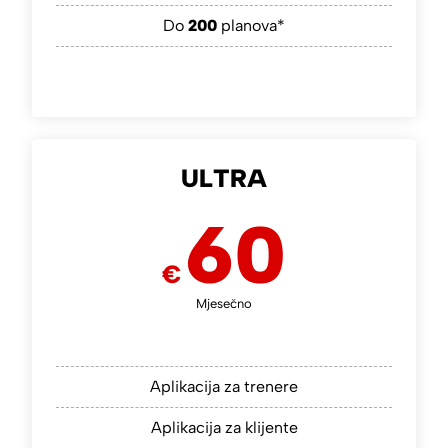
Do
200
planova*
ULTRA
60
€
Mjesečno
Aplikacija za trenere
Aplikacija za klijente