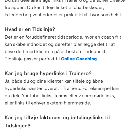
Du kan dele alle slags links i Trainero og de åbner direkte
fra appen. Du kan tilføje linket til chatbeskeder,
kalenderbegivenheder eller praktisk talt hvor som helst.
Hvad er en Tidslinje?
Det er en foruddefineret tidsperiode, hvor en coach frit
kan skabe indholdet og derefter planlægge det til at
blive delt med klienten på et bestemt tidspunkt.
Tidslinje passer perfekt til
Online Coaching
.
Kan jeg bruge hyperlinks i Trainero?
Ja, både du og dine klienter kan tilføje og åbne
hyperlinks næsten overalt i Trainero. For eksempel kan
du dele Youtube-links, Teams eller Zoom mødelinks,
eller links til enhver ekstern hjemmeside.
Kan jeg tilføje fakturaer og betalingslinks til
Tidslinjen?