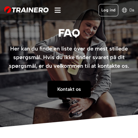
Log ind
Da
FAQ
Her kan du finde en liste over de mest stillede
spørgsmål. Hvis du ikke finder svaret på dit
spørgsmål, er du velkommen til at kontakte os.
Kontakt os