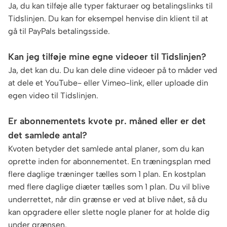
Ja, du kan tilføje alle typer fakturaer og betalingslinks til
Tidslinjen. Du kan for eksempel henvise din klient til at
gå til PayPals betalingsside.
Kan jeg tilføje mine egne videoer til Tidslinjen?
Ja, det kan du. Du kan dele dine videoer på to måder ved
at dele et YouTube- eller Vimeo-link, eller uploade din
egen video til Tidslinjen.
Er abonnementets kvote pr. måned eller er det
det samlede antal?
Kvoten betyder det samlede antal planer, som du kan
oprette inden for abonnementet. En træningsplan med
flere daglige træninger tælles som 1 plan. En kostplan
med flere daglige diæter tælles som 1 plan. Du vil blive
underrettet, når din grænse er ved at blive nået, så du
kan opgradere eller slette nogle planer for at holde dig
under grænsen.