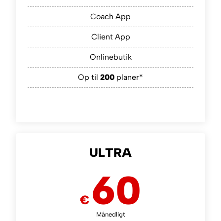
Coach App
Client App
Onlinebutik
Op til
200
planer*
ULTRA
60
€
Månedligt