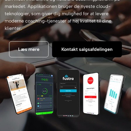
markedet. Applikationen bruger de nyeste cloud-
teknologier, som giver dig mulighed for at levere
moderne coaching-tjenester af høj kvalitet til dine
klienter.
Læs mere
Kontakt salgsafdelingen