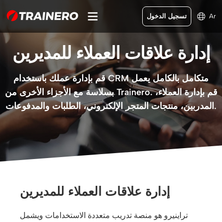
Ar
تسجيل الدخول
إدارة علاقات العملاء للمديرين
قم بإدارة عملك باستخدام CRM متكامل بالكامل يعمل
بسلاسة مع الأجزاء الأخرى من Trainero. قم بإدارة العملاء،
المدربين، منتجات المتجر الإلكتروني، الطلبات والمدفوعات.
إدارة علاقات العملاء للمديرين
تراينيرو هو منصة تدريب متعددة الاستخدامات ويشمل