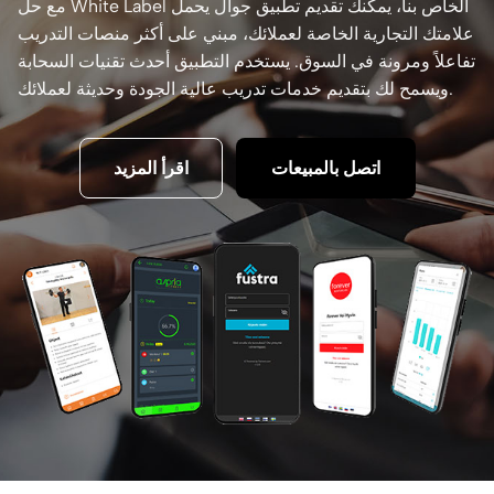
مع حل White Label الخاص بنا، يمكنك تقديم تطبيق جوال يحمل
علامتك التجارية الخاصة لعملائك، مبني على أكثر منصات التدريب
تفاعلاً ومرونة في السوق. يستخدم التطبيق أحدث تقنيات السحابة
ويسمح لك بتقديم خدمات تدريب عالية الجودة وحديثة لعملائك.
اتصل بالمبيعات
اقرأ المزيد