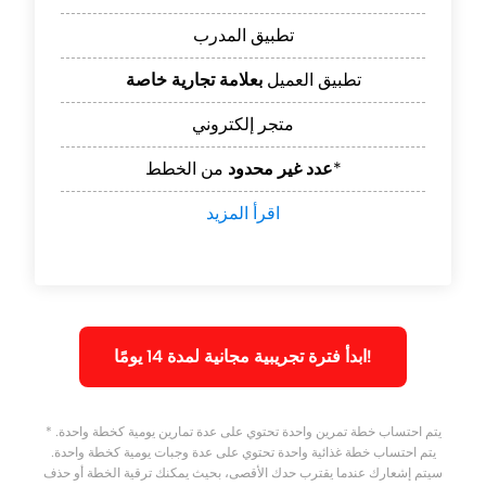
تطبيق المدرب
تطبيق العميل
بعلامة تجارية خاصة
متجر إلكتروني
من الخطط*
عدد غير محدود
اقرأ المزيد
ابدأ فترة تجريبية مجانية لمدة 14 يومًا!
* يتم احتساب خطة تمرين واحدة تحتوي على عدة تمارين يومية كخطة واحدة.
يتم احتساب خطة غذائية واحدة تحتوي على عدة وجبات يومية كخطة واحدة.
سيتم إشعارك عندما يقترب حدك الأقصى، بحيث يمكنك ترقية الخطة أو حذف