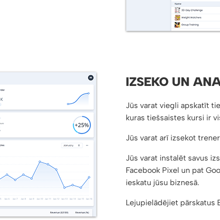
IZSEKO UN ANA
Jūs varat viegli apskatīt t
kuras tiešsaistes kursi ir
Jūs varat arī izsekot trene
Jūs varat instalēt savus 
Facebook Pixel un pat Goo
ieskatu jūsu biznesā.
Lejupielādējiet pārskatus 