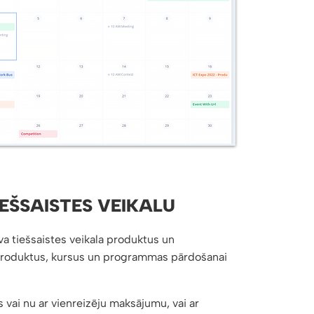
EŠSAISTES VEIKALU
ava tiešsaistes veikala produktus un
 produktus, kursus un programmas pārdošanai
 vai nu ar vienreizēju maksājumu, vai ar