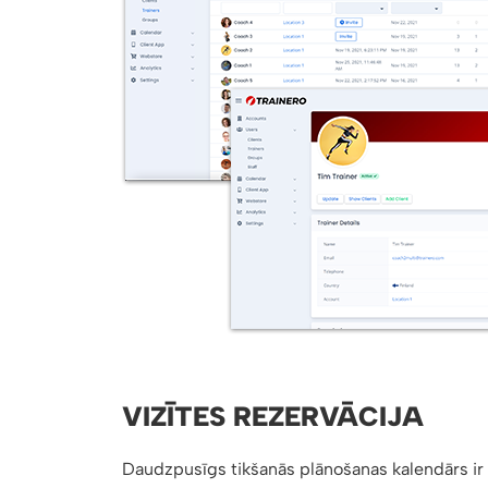
VIZĪTES REZERVĀCIJA
Daudzpusīgs tikšanās plānošanas kalendārs ir 