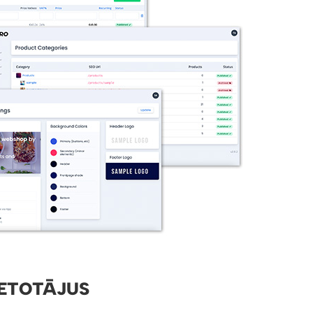
IETOTĀJUS