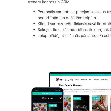
treneru kontos un CRM.
Personāls var noteikt pieejamos laikus t
nodarbībām un dažādām telpām.
Klienti var rezervēt tikšanās savā lietotnē
Sekojiet līdzi, kā nodarbības tiek organiz
Lejupielādējiet tikšanās pārskatus Excel 