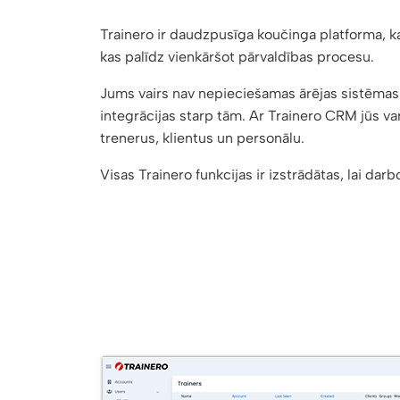
Trainero ir daudzpusīga koučinga platforma, k
kas palīdz vienkāršot pārvaldības procesu.
Jums vairs nav nepieciešamas ārējas sistēmas u
integrācijas starp tām. Ar Trainero CRM jūs var
trenerus, klientus un personālu.
Visas Trainero funkcijas ir izstrādātas, lai dar