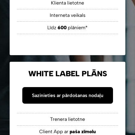
Klienta lietotne
Interneta veikals
Līdz
600
plāniem*
WHITE LABEL PLĀNS
Sazinieties ar pārdošanas nodaļu
Trenera lietotne
Client App ar
paša zīmolu