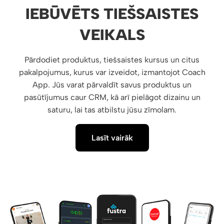
IEBŪVĒTS TIEŠSAISTES
VEIKALS
Pārdodiet produktus, tiešsaistes kursus un citus
pakalpojumus, kurus var izveidot, izmantojot Coach
App. Jūs varat pārvaldīt savus produktus un
pasūtījumus caur CRM, kā arī pielāgot dizainu un
saturu, lai tas atbilstu jūsu zīmolam.
Lasīt vairāk