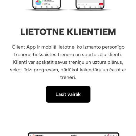
LIETOTNE KLIENTIEM
Client App ir mobilā lietotne, ko izmanto personīgo
treneru, tiešsaistes treneru un sporta zāļu klienti.
Klienti var apskatīt savus treniņu un uztura plānus,
sekot līdzi progresam, pārlūkot kalendāru un čatot ar
treneri.
Lasīt vairāk