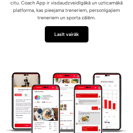
citu. Coach App ir visdaudzveidīgākā un uzticamākā
platforma, kas pieejama treneriem, personīgajiem
treneriem un sporta zālēm.
Lasīt vairāk