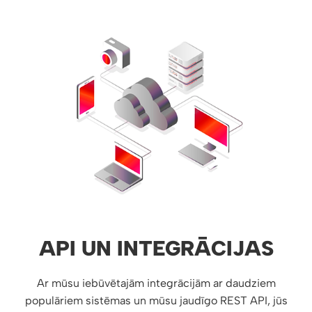
API UN INTEGRĀCIJAS
Ar mūsu iebūvētajām integrācijām ar daudziem
populāriem sistēmas un mūsu jaudīgo REST API, jūs