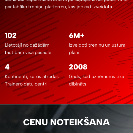
par labāko treniņu platformu, kas jebkad izveidota.
102
6M+
Lietotāji no dažādām
Izveidoti treniņu un uztura
tautībām visā pasaulē
plāni
4
2008
Kontinenti, kuros atrodas
Gads, kad uzņēmums tika
Trainero datu centri
dibināts
CENU NOTEIKŠANA