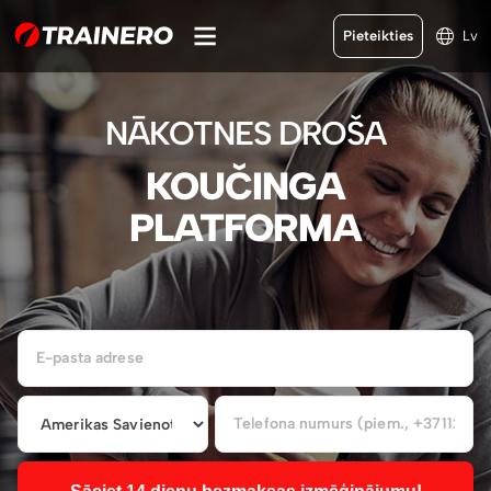
Pieteikties
Lv
NĀKOTNES DROŠA
KOUČINGA
PLATFORMA