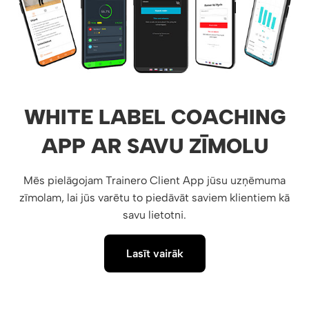
WHITE LABEL COACHING
APP AR SAVU ZĪMOLU
Mēs pielāgojam Trainero Client App jūsu uzņēmuma
zīmolam, lai jūs varētu to piedāvāt saviem klientiem kā
savu lietotni.
Lasīt vairāk