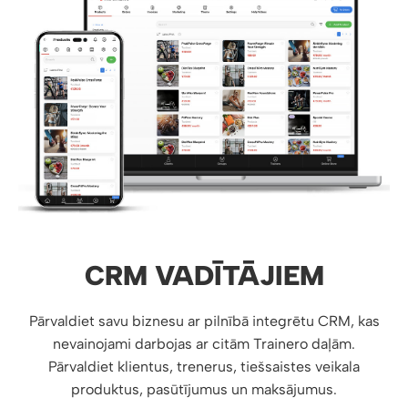
CRM VADĪTĀJIEM
Pārvaldiet savu biznesu ar pilnībā integrētu CRM, kas
nevainojami darbojas ar citām Trainero daļām.
Pārvaldiet klientus, trenerus, tiešsaistes veikala
produktus, pasūtījumus un maksājumus.