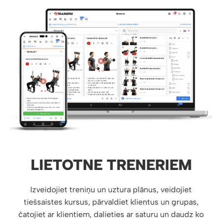
LIETOTNE TRENERIEM
Izveidojiet treniņu un uztura plānus, veidojiet
tiešsaistes kursus, pārvaldiet klientus un grupas,
čatojiet ar klientiem, dalieties ar saturu un daudz ko