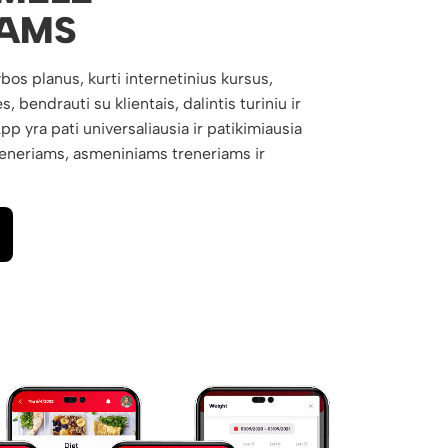
IAMS
ybos planus, kurti internetinius kursus,
s, bendrauti su klientais, dalintis turiniu ir
 yra pati universaliausia ir patikimiausia
reneriams, asmeniniams treneriams ir