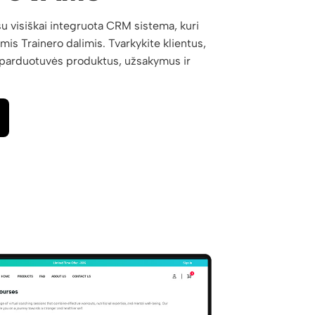
su visiškai integruota CRM sistema, kuri
omis Trainero dalimis. Tvarkykite klientus,
s parduotuvės produktus, užsakymus ir