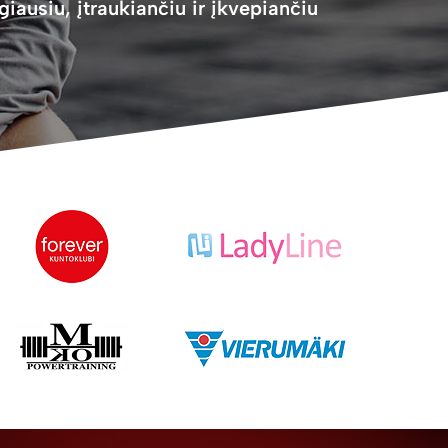
giausiu, įtraukiančiu ir įkvepiančiu