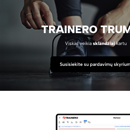
TRAINERO TRUM
Viskas veikia
sklandžiai
kartu
Susisiekite su pardavimų skyrium