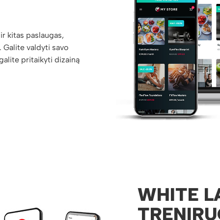
ir kitas paslaugas,
 Galite valdyti savo
lite pritaikyti dizainą
WHITE L
TRENIRU