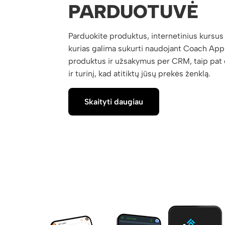
PARDUOTUVĖ
Parduokite produktus, internetinius kursus 
kurias galima sukurti naudojant Coach App.
produktus ir užsakymus per CRM, taip pat ga
ir turinį, kad atitiktų jūsų prekės ženklą.
Skaityti daugiau