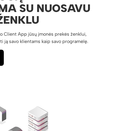
MA SU NUOSAVU
ŽENKLU
o Client App jūsų įmonės prekės ženklui,
ti ją savo klientams kaip savo programėlę.