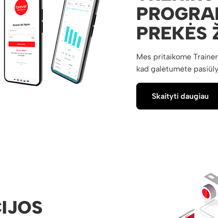
PROGRA
PREKĖS 
Mes pritaikome Trainer
kad galėtumėte pasiūly
Skaityti daugiau
CIJOS