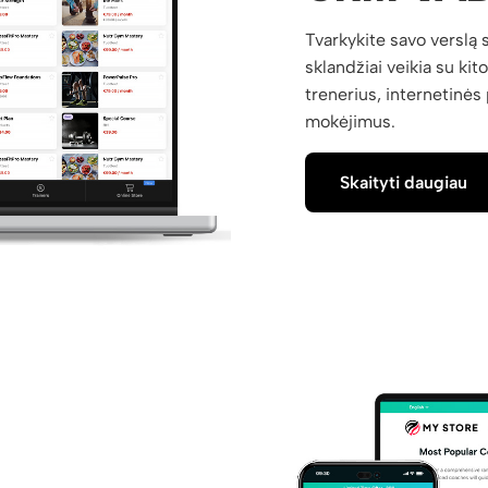
Tvarkykite savo verslą 
sklandžiai veikia su kit
trenerius, internetinė
mokėjimus.
Skaityti daugiau