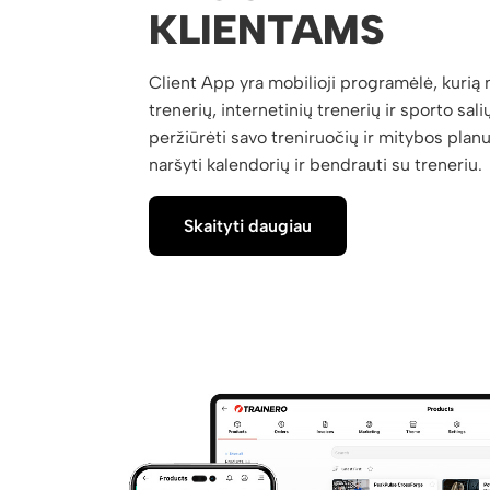
KLIENTAMS
Client App yra mobilioji programėlė, kurią
trenerių, internetinių trenerių ir sporto salių
peržiūrėti savo treniruočių ir mitybos plan
naršyti kalendorių ir bendrauti su treneriu.
Skaityti daugiau