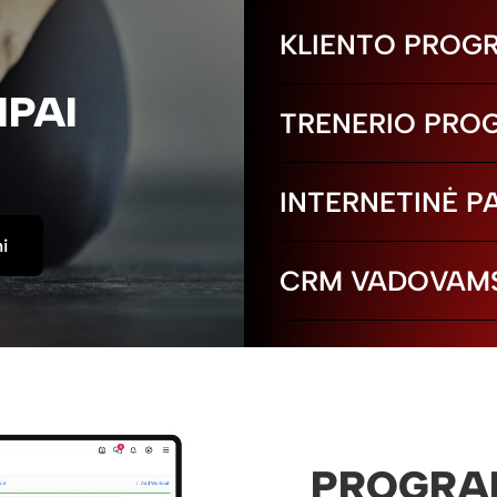
KLIENTO PROG
PAI
TRENERIO PRO
INTERNETINĖ 
i
CRM VADOVAM
PROGRA