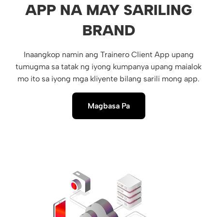
APP NA MAY SARILING
BRAND
Inaangkop namin ang Trainero Client App upang
tumugma sa tatak ng iyong kumpanya upang maialok
mo ito sa iyong mga kliyente bilang sarili mong app.
Magbasa Pa