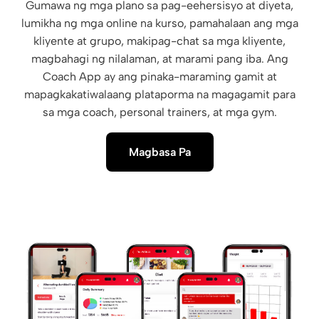
Gumawa ng mga plano sa pag-eehersisyo at diyeta,
lumikha ng mga online na kurso, pamahalaan ang mga
kliyente at grupo, makipag-chat sa mga kliyente,
magbahagi ng nilalaman, at marami pang iba. Ang
Coach App ay ang pinaka-maraming gamit at
mapagkakatiwalaang plataporma na magagamit para
sa mga coach, personal trainers, at mga gym.
Magbasa Pa