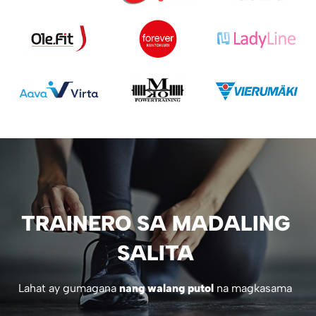
TRAINERO SA MADALING
SALITA
Lahat ay gumagana
nang walang putol
na magkasama