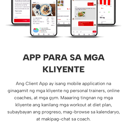
APP PARA SA MGA
KLIYENTE
Ang Client App ay isang mobile application na
ginagamit ng mga kliyente ng personal trainers, online
coaches, at mga gym. Maaaring tingnan ng mga
kliyente ang kanilang mga workout at diet plan,
subaybayan ang progreso, mag-browse sa kalendaryo,
at makipag-chat sa coach.