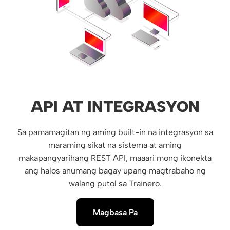
API AT INTEGRASYON
Sa pamamagitan ng aming built-in na integrasyon sa
maraming sikat na sistema at aming
makapangyarihang REST API, maaari mong ikonekta
ang halos anumang bagay upang magtrabaho ng
walang putol sa Trainero.
Magbasa Pa