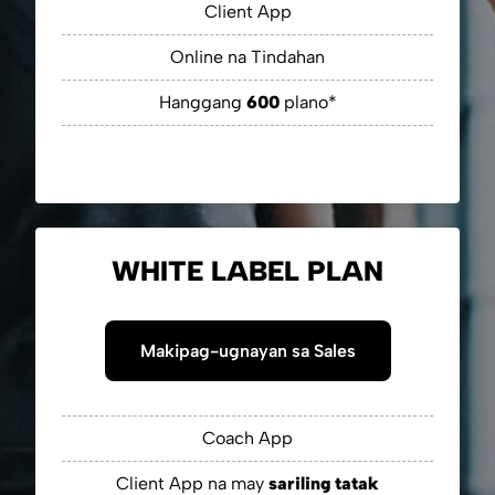
Client App
Online na Tindahan
Hanggang
600
plano*
WHITE LABEL PLAN
Makipag-ugnayan sa Sales
Coach App
Client App na may
sariling tatak