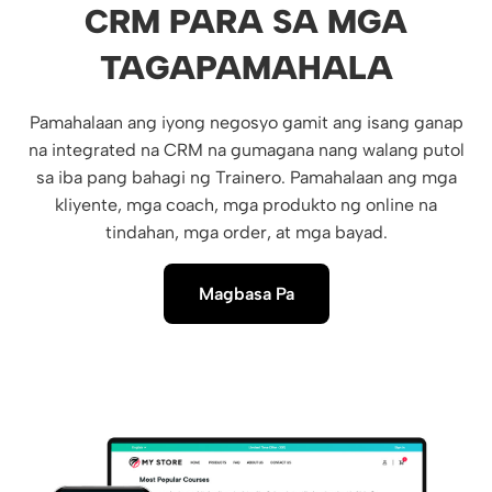
CRM PARA SA MGA
TAGAPAMAHALA
Pamahalaan ang iyong negosyo gamit ang isang ganap
na integrated na CRM na gumagana nang walang putol
sa iba pang bahagi ng Trainero. Pamahalaan ang mga
kliyente, mga coach, mga produkto ng online na
tindahan, mga order, at mga bayad.
Magbasa Pa