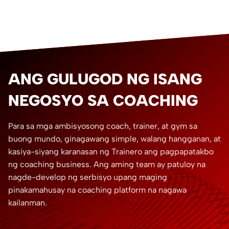
ANG GULUGOD NG ISANG
NEGOSYO SA COACHING
Para sa mga ambisyosong coach, trainer, at gym sa
buong mundo, ginagawang simple, walang hangganan, at
kasiya-siyang karanasan ng Trainero ang pagpapatakbo
ng coaching business. Ang aming team ay patuloy na
nagde-develop ng serbisyo upang maging
pinakamahusay na coaching platform na nagawa
kailanman.