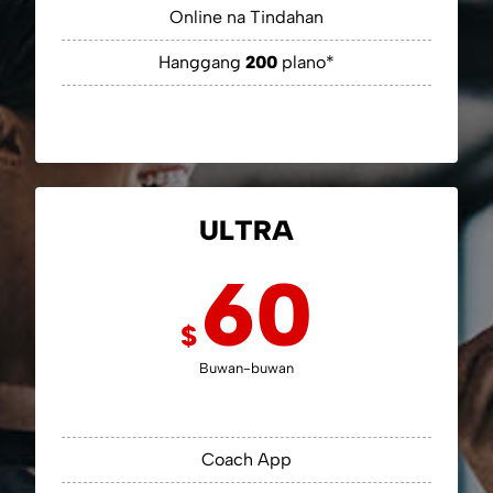
Online na Tindahan
Hanggang
200
plano*
ULTRA
60
$
Buwan-buwan
Coach App