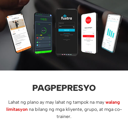
PAGPEPRESYO
Lahat ng plano ay may lahat ng tampok na may
walang
limitasyon
na bilang ng mga kliyente, grupo, at mga co-
trainer.