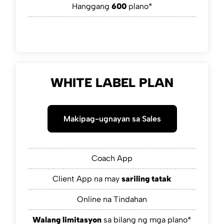
Hanggang
600
plano*
WHITE LABEL PLAN
Makipag-ugnayan sa Sales
Coach App
Client App na may
sariling tatak
Online na Tindahan
Walang limitasyon
sa bilang ng mga plano*