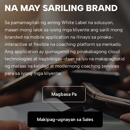
NA MAY SARILING BRAND
Sa pamamagitan ng aming White Label na solusyon,
maaari mong ialok sa iyong mga kliyente ang sarili mong
branded na mobile application na itinayo sa pinaka-
interactive at flexible na coaching platform sa merkado.
Ang application ay gumagamit ng pinakabagong cloud
technologies at nagbibigay-daan sa iyo na makapaghatid
ng mataas na kalidad at modernong coaching services
para sa iyong mga kliyente.
Magbasa Pa
Makipag-ugnayan sa Sales