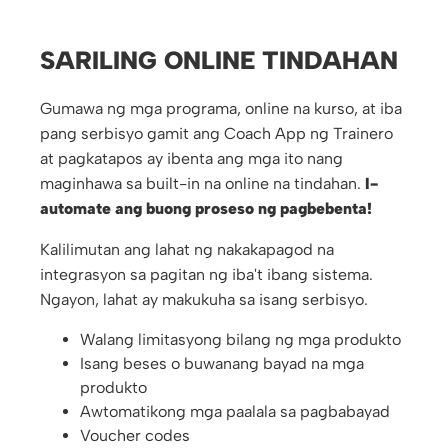
SARILING ONLINE TINDAHAN
Gumawa ng mga programa, online na kurso, at iba
pang serbisyo gamit ang Coach App ng Trainero
at pagkatapos ay ibenta ang mga ito nang
maginhawa sa built-in na online na tindahan.
I-
automate ang buong proseso ng pagbebenta!
Kalilimutan ang lahat ng nakakapagod na
integrasyon sa pagitan ng iba't ibang sistema.
Ngayon, lahat ay makukuha sa isang serbisyo.
Walang limitasyong bilang ng mga produkto
Isang beses o buwanang bayad na mga
produkto
Awtomatikong mga paalala sa pagbabayad
Voucher codes