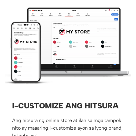
I-CUSTOMIZE ANG HITSURA
Ang hitsura ng online store at ilan sa mga tampok
nito ay maaaring i-customize ayon sa iyong brand,
halimbawa: