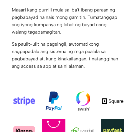
Maaari kang pumili mula sa iba't ibang paraan ng
pagbabayad na nais mong gamitin. Tumatanggap
ang iyong kumpanya ng lahat ng bayad nang
walang tagapamagitan.
Sa paulit-ulit na pagsingil, awtomatikong
nagpapadala ang sistema ng mga paalala sa
pagbabayad at, kung kinakailangan, tinatanggihan
ang access sa app at sa nilalaman.