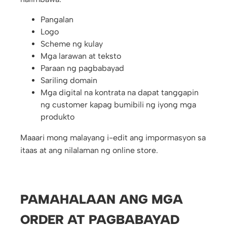
Pangalan
Logo
Scheme ng kulay
Mga larawan at teksto
Paraan ng pagbabayad
Sariling domain
Mga digital na kontrata na dapat tanggapin
ng customer kapag bumibili ng iyong mga
produkto
Maaari mong malayang i-edit ang impormasyon sa
itaas at ang nilalaman ng online store.
PAMAHALAAN ANG MGA
ORDER AT PAGBABAYAD