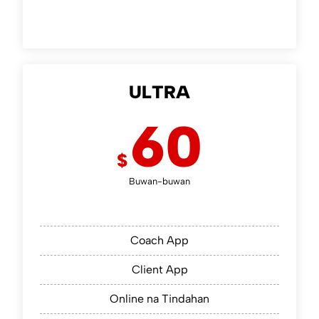
ULTRA
60
$
Buwan-buwan
Coach App
Client App
Online na Tindahan