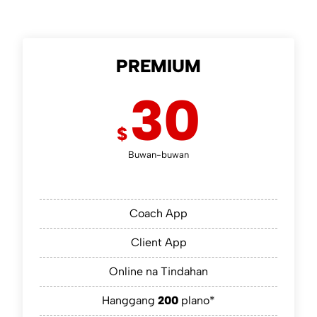
PREMIUM
30
$
Buwan-buwan
Coach App
Client App
Online na Tindahan
Hanggang
200
plano*