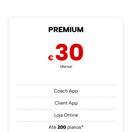
PREMIUM
30
€
Mensal
Coach App
Client App
Loja Online
Até
200
planos*