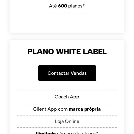
Até
600
planos*
PLANO WHITE LABEL
Contactar Vendas
Coach App
Client App com
marca própria
Loja Online
Ilimitado
número de planos*