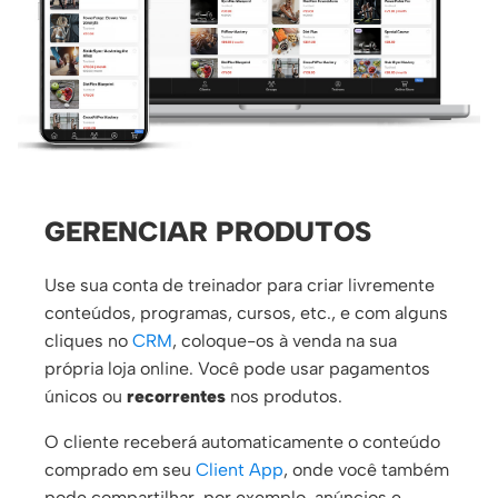
GERENCIAR PRODUTOS
Use sua conta de treinador para criar livremente
conteúdos, programas, cursos, etc., e com alguns
cliques no
CRM
, coloque-os à venda na sua
própria loja online. Você pode usar pagamentos
únicos ou
recorrentes
nos produtos.
O cliente receberá automaticamente o conteúdo
comprado em seu
Client App
, onde você também
pode compartilhar, por exemplo, anúncios e