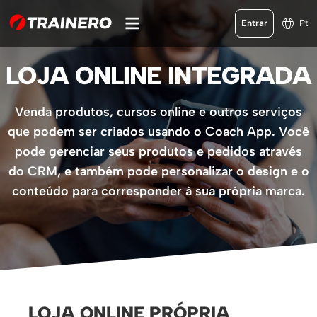
Entrar
Pt
LOJA ONLINE INTEGRADA
Venda produtos, cursos online e outros serviços
que podem ser criados usando o Coach App. Você
pode gerenciar seus produtos e pedidos através
do CRM, e também pode personalizar o design e o
conteúdo para corresponder à sua própria marca.
LOJA ONLINE PRÓPRIA