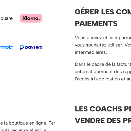
GÉRER LES CO
PAIEMENTS
Vous pouvez choisir parm
vous souhaitez utiliser. V
intermédiaires.
Dans le cadre de la factur
automatiquement des rappe
l'accès à l'application et 
LES COACHS P
VENDRE DES P
e la boutique en ligne. Par
pulaires et quel est le