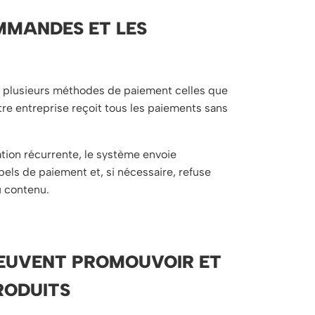
MMANDES ET LES
i plusieurs méthodes de paiement celles que
otre entreprise reçoit tous les paiements sans
ation récurrente, le système envoie
ls de paiement et, si nécessaire, refuse
au contenu.
EUVENT PROMOUVOIR ET
RODUITS