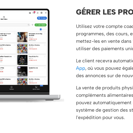
GÉRER LES PR
Utilisez votre compte coa
programmes, des cours, et
mettez-les en vente dans 
utiliser des paiements un
Le client recevra automa
App
, où vous pouvez égal
des annonces sur de nouve
La vente de produits phys
compléments alimentaires e
pouvez automatiquement d
système de gestion des st
l'expédition pour vous.