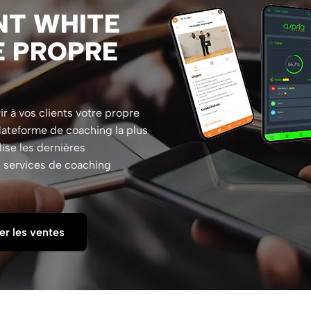
NT WHITE
E PROPRE
r à vos clients votre propre
lateforme de coaching la plus
lise les dernières
s services de coaching
er les ventes