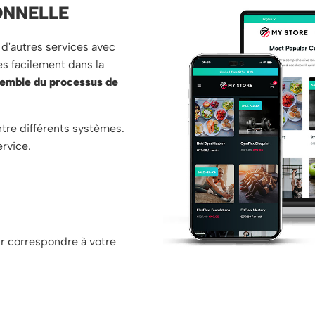
ONNELLE
d'autres services avec
es facilement dans la
semble du processus de
ntre différents systèmes.
ervice.
ur correspondre à votre