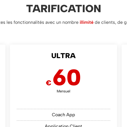
TARIFICATION
utes les fonctionnalités avec un nombre
illimité
de clients, de 
ULTRA
60
€
Mensuel
Coach App
Application Client