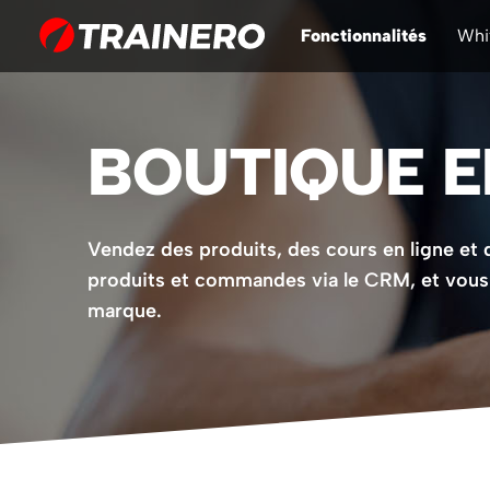
Fonctionnalités
Whi
BOUTIQUE E
Vendez des produits, des cours en ligne et d
produits et commandes via le CRM, et vous 
marque.