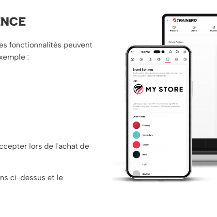
ENCE
nes fonctionnalités peuvent
exemple :
ccepter lors de l'achat de
ns ci-dessus et le