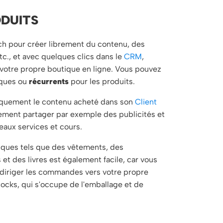
ODUITS
ch pour créer librement du contenu, des
c., et avec quelques clics dans le
CRM
,
votre propre boutique en ligne. Vous pouvez
iques ou
récurrents
pour les produits.
tiquement le contenu acheté dans son
Client
ement partager par exemple des publicités et
aux services et cours.
iques tels que des vêtements, des
t des livres est également facile, car vous
iriger les commandes vers votre propre
ocks, qui s'occupe de l'emballage et de