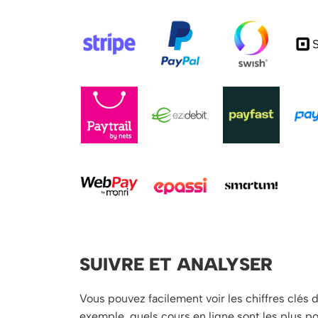
SUIVRE ET ANALYSER
Vous pouvez facilement voir les chiffres clés d
exemple, quels cours en ligne sont les plus po