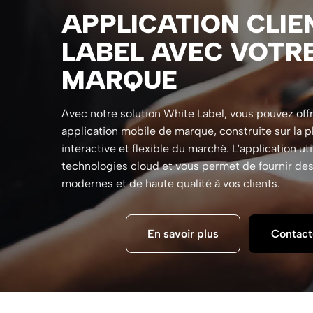
APPLICATION CLIE
LABEL AVEC VOTR
MARQUE
Avec notre solution White Label, vous pouvez offri
application mobile de marque, construite sur la p
interactive et flexible du marché. L'application uti
technologies cloud et vous permet de fournir de
modernes et de haute qualité à vos clients.
En savoir plus
Contact