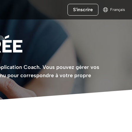
S'inscrire
Français
RÉE
'application Coach. Vous pouvez gérer vos
enu pour correspondre à votre propre