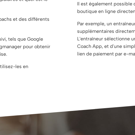
Il est également possible 
boutique en ligne directe
oachs et des différents
Par exemple, un entraîneu
supplémentaires directeme
L'entraîneur sélectionne u
ivi, tels que Google
Coach App, et d'une simple
agmanager pour obtenir
lien de paiement par e-ma
ise.
ilisez-les en