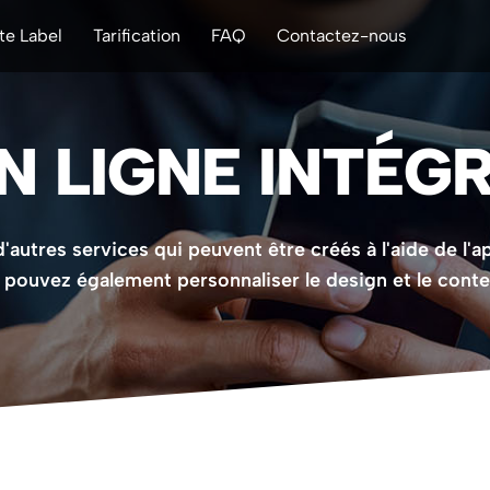
te Label
Tarification
FAQ
Contactez-nous
N LIGNE INTÉG
'autres services qui peuvent être créés à l'aide de l
pouvez également personnaliser le design et le cont