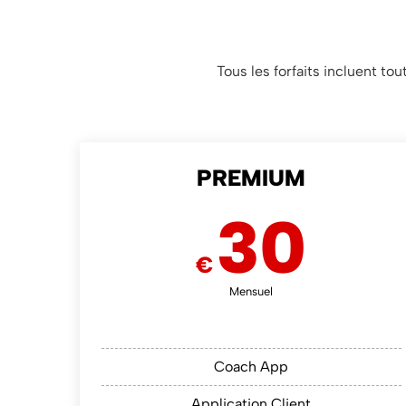
Tous les forfaits incluent to
PREMIUM
30
€
Mensuel
Coach App
Application Client