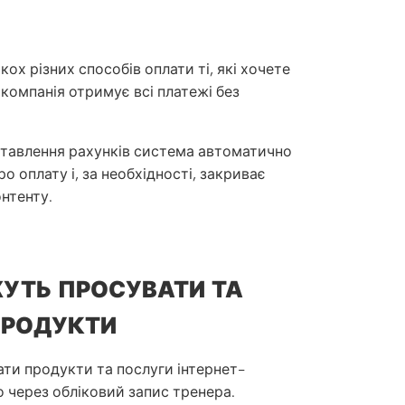
кох різних способів оплати ті, які хочете
компанія отримує всі платежі без
ставлення рахунків система автоматично
о оплату і, за необхідності, закриває
нтенту.
УТЬ ПРОСУВАТИ ТА
ПРОДУКТИ
ти продукти та послуги інтернет-
 через обліковий запис тренера.