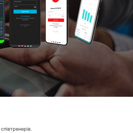
 співтренерів.