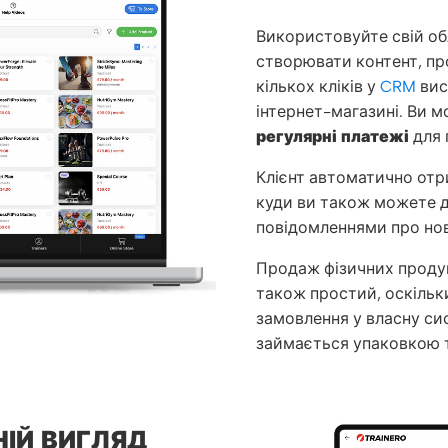
Використовуйте свій об
створювати контент, пр
кількох кліків у
CRM
вис
інтернет-магазині. Ви 
регулярні платежі
для 
Клієнт автоматично отр
куди ви також можете д
повідомленнями про нов
Продаж фізичних продукт
також простий, оскіль
замовлення у власну си
займається упаковкою т
ІЙ ВИГЛЯД