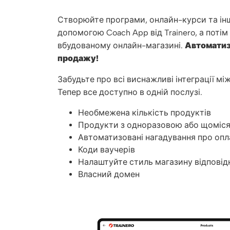
Створюйте програми, онлайн-курси та інш
допомогою Coach App від Trainero, а потім
вбудованому онлайн-магазині.
Автоматиз
продажу!
Забудьте про всі виснажливі інтеграції м
Тепер все доступно в одній послузі.
Необмежена кількість продуктів
Продукти з одноразовою або щоміс
Автоматизовані нагадування про опл
Коди ваучерів
Налаштуйте стиль магазину відповід
Власний домен