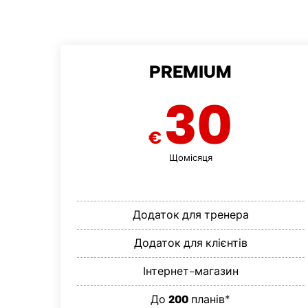
PREMIUM
30
€
Щомісяця
Додаток для тренера
Додаток для клієнтів
Інтернет-магазин
До
200
планів*