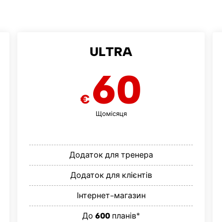
ULTRA
60
€
Щомісяця
Додаток для тренера
Додаток для клієнтів
Інтернет-магазин
До
600
планів*