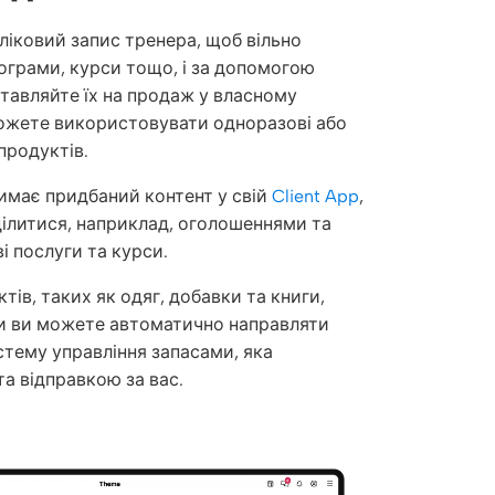
ліковий запис тренера, щоб вільно
ограми, курси тощо, і за допомогою
тавляйте їх на продаж у власному
можете використовувати одноразові або
продуктів.
имає придбаний контент у свій
Client App
,
ілитися, наприклад, оголошеннями та
і послуги та курси.
ів, таких як одяг, добавки та книги,
ки ви можете автоматично направляти
стему управління запасами, яка
а відправкою за вас.