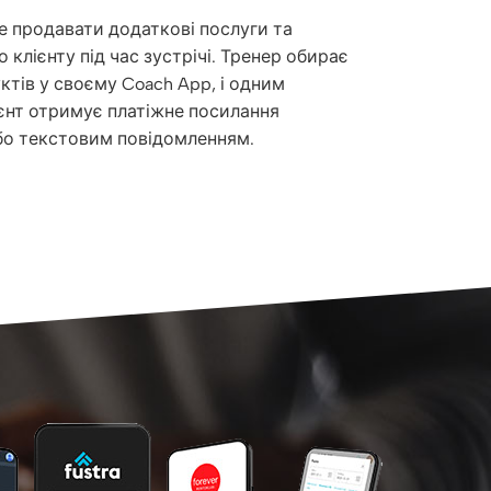
 продавати додаткові послуги та
клієнту під час зустрічі. Тренер обирає
ктів у своєму Coach App, і одним
єнт отримує платіжне посилання
о текстовим повідомленням.