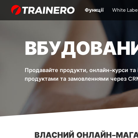
Функції
White Labe
ВБУДОВАНИ
Продавайте продукти, онлайн-курси та 
продуктами та замовленнями через CRM,
ВЛАСНИЙ ОНЛАЙН-МАГ