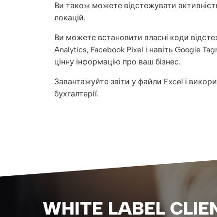
Ви також можете відстежувати активність
локацій.
Ви можете встановити власні коди відстеж
Analytics, Facebook Pixel і навіть Google 
цінну інформацію про ваш бізнес.
Завантажуйте звіти у файли Excel і викори
бухгалтерії.
WHITE LABEL CLIE