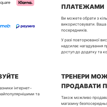
ПЛАТЕЖАМИ
Ви можете обрати з кіль
використовувати. Ваша 
посередників.
У разі повторюваної ви
надсилає нагадування пр
доступ до додатку та ко
ЗУЙТЕ
ТРЕНЕРИ МОЖ
ПРОДАВАТИ 
азники інтернет-
 найпопулярнішими та
Також можливо продава
магазину безпосередньо