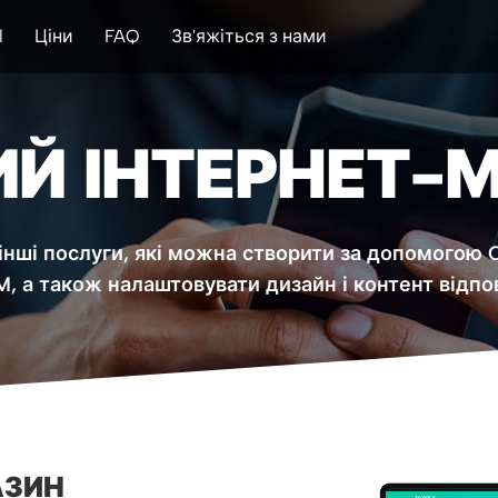
l
Ціни
FAQ
Зв'яжіться з нами
Й ІНТЕРНЕТ-
інші послуги, які можна створити за допомогою 
 а також налаштовувати дизайн і контент відпо
АЗИН