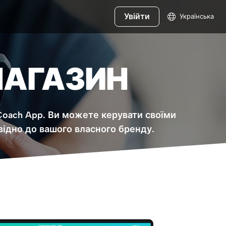
Увійти
Українська
МАГАЗИН
Coach App. Ви можете керувати своїми
відно до вашого власного бренду.