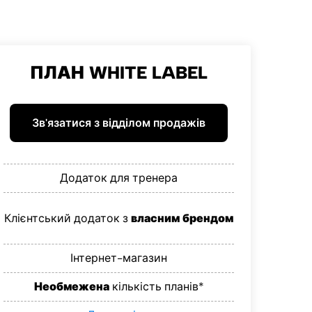
ПЛАН WHITE LABEL
Зв'язатися з відділом продажів
Додаток для тренера
Клієнтський додаток з
власним брендом
Інтернет-магазин
Необмежена
кількість планів*