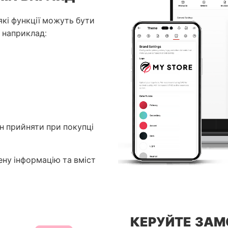
які функції можуть бути
 наприклад:
ен прийняти при покупці
ну інформацію та вміст
КЕРУЙТЕ ЗАМ