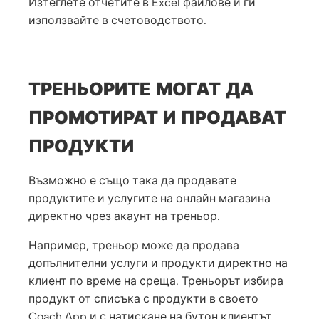
Изтеглете отчетите в Excel файлове и ги
използвайте в счетоводството.
ТРЕНЬОРИТЕ МОГАТ ДА
ПРОМОТИРАТ И ПРОДАВАТ
ПРОДУКТИ
Възможно е също така да продавате
продуктите и услугите на онлайн магазина
директно чрез акаунт на треньор.
Например, треньор може да продава
допълнителни услуги и продукти директно на
клиент по време на среща. Треньорът избира
продукт от списъка с продукти в своето
Coach App и с натискане на бутон клиентът