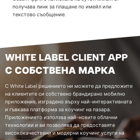
получава линк за плащане по имейл или
текстово съобщение.
WHITE LABEL CLIENT APP
С СОБСТВЕНА МАРКА
С White Label решението ни можете да предложите
на клиентите си собствено брандирано мобилно
приложение, изградено върху най-интерактивната
и гъвкава платформа за коучинг на пазара.
Приложението използва най-новите облачни
технологии и ви позволява да предоставяте
висококачествени и модерни коучинг услуги на