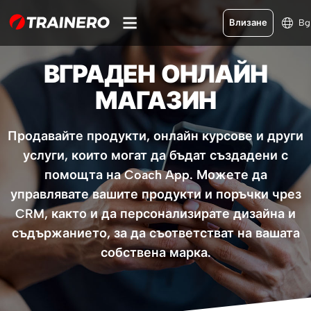
Влизане
Bg
ВГРАДЕН ОНЛАЙН
МАГАЗИН
Продавайте продукти, онлайн курсове и други
услуги, които могат да бъдат създадени с
помощта на Coach App. Можете да
управлявате вашите продукти и поръчки чрез
CRM, както и да персонализирате дизайна и
съдържанието, за да съответстват на вашата
собствена марка.