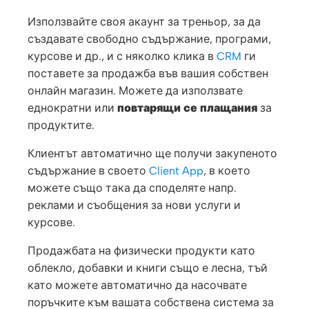
Използвайте своя акаунт за треньор, за да
създавате свободно съдържание, програми,
курсове и др., и с няколко клика в
CRM
ги
поставете за продажба във вашия собствен
онлайн магазин. Можете да използвате
еднократни или
повтарящи се плащания
за
продуктите.
Клиентът автоматично ще получи закупеното
съдържание в своето
Client App
, в което
можете също така да споделяте напр.
реклами и съобщения за нови услуги и
курсове.
Продажбата на физически продукти като
облекло, добавки и книги също е лесна, тъй
като можете автоматично да насочвате
поръчките към вашата собствена система за