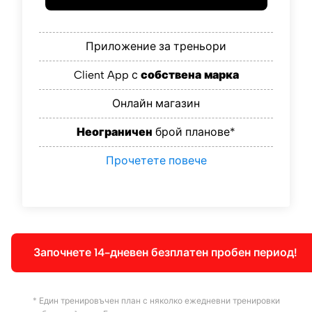
Приложение за треньори
Client App с
собствена марка
Онлайн магазин
Неограничен
брой планове*
Прочетете повече
Започнете 14-дневен безплатен пробен период!
* Един тренировъчен план с няколко ежедневни тренировки