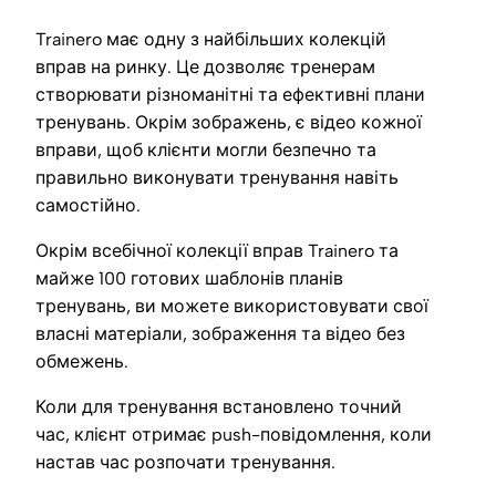
Trainero має одну з найбільших колекцій
вправ на ринку. Це дозволяє тренерам
створювати різноманітні та ефективні плани
тренувань. Окрім зображень, є відео кожної
вправи, щоб клієнти могли безпечно та
правильно виконувати тренування навіть
самостійно.
Окрім всебічної колекції вправ Trainero та
майже 100 готових шаблонів планів
тренувань, ви можете використовувати свої
власні матеріали, зображення та відео без
обмежень.
Коли для тренування встановлено точний
час, клієнт отримає push-повідомлення, коли
настав час розпочати тренування.