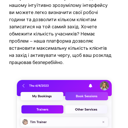
нашому інтуїтивно зрозумілому інтерфейсу
ви можете легко визначити свої робочі
години та дозволити кільком клієнтам
записатися на той самий захід. Хочете
обмежити кількість учасників? Немає
проблем – наша платформа дозволяє
встановити максимальну кількість клієнтів
на захід і активувати чергу, щоб ваш розклад
працював безперебійно.