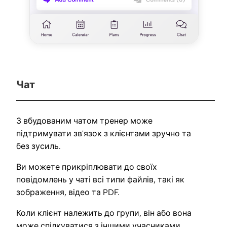
Чат
З вбудованим чатом тренер може
підтримувати зв'язок з клієнтами зручно та
без зусиль.
Ви можете прикріплювати до своїх
повідомлень у чаті всі типи файлів, такі як
зображення, відео та PDF.
Коли клієнт належить до групи, він або вона
може спілкуватися з іншими учасниками