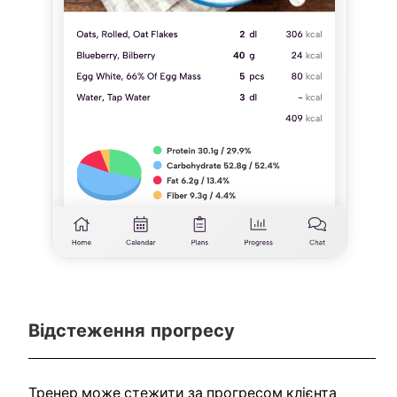
Відстеження прогресу
Тренер може стежити за прогресом клієнта