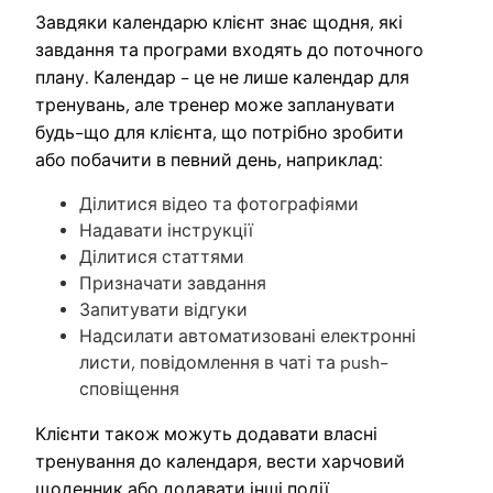
Завдяки календарю клієнт знає щодня, які
завдання та програми входять до поточного
плану. Календар - це не лише календар для
тренувань, але тренер може запланувати
будь-що для клієнта, що потрібно зробити
або побачити в певний день, наприклад:
Ділитися відео та фотографіями
Надавати інструкції
Ділитися статтями
Призначати завдання
Запитувати відгуки
Надсилати автоматизовані електронні
листи, повідомлення в чаті та push-
сповіщення
Клієнти також можуть додавати власні
тренування до календаря, вести харчовий
щоденник або додавати інші події.