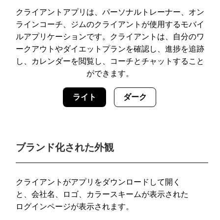
クライアントアプリは、パーソナルトレーナー、オン
ラインコーチ、ジムのクライアントが使用するモバイ
ルアプリケーションです。クライアントは、自分のワ
ークアウトやダイエットプランを確認し、進捗を追跡
し、カレンダーを閲覧し、コーチとチャットすること
ができます。
ライト
ダーク
ブランド化された外観
クライアントがアプリをダウンロードして開く
と、会社名、ロゴ、カラースキームが表示された
ログインページが表示されます。