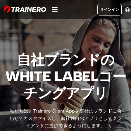
サインイン
自社ブランドの
WHITE LABELコー
チングアプリ
私たちは、Trainero Client Appを御社のブランドに合
わせてカスタマイズし、御社独自のアプリとしてクラ
イアントに提供できるようにします。