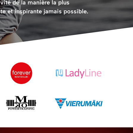
ivité de la manière la plus
te et inspirante jamais possible.