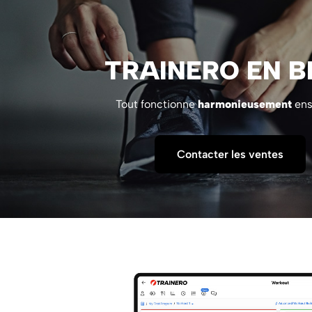
TRAINERO EN B
Tout fonctionne
harmonieusement
ens
Contacter les ventes