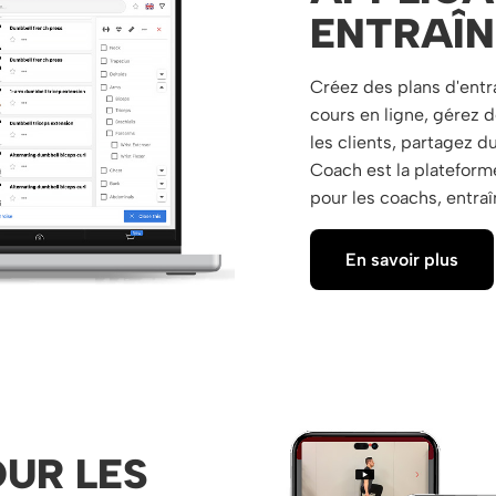
ENTRAÎN
Créez des plans d'entr
cours en ligne, gérez 
les clients, partagez d
Coach est la plateforme
pour les coachs, entraî
En savoir plus
OUR LES