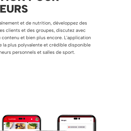
EURS
aînement et de nutrition, développez des
des clients et des groupes, discutez avec
u contenu et bien plus encore. L'application
 la plus polyvalente et crédible disponible
neurs personnels et salles de sport.