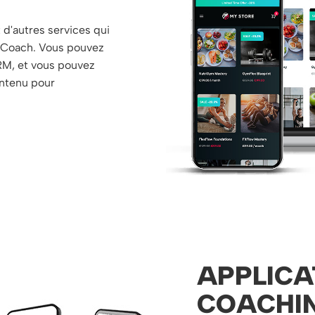
 d'autres services qui
on Coach. Vous pouvez
RM, et vous pouvez
ontenu pour
APPLICA
COACHIN