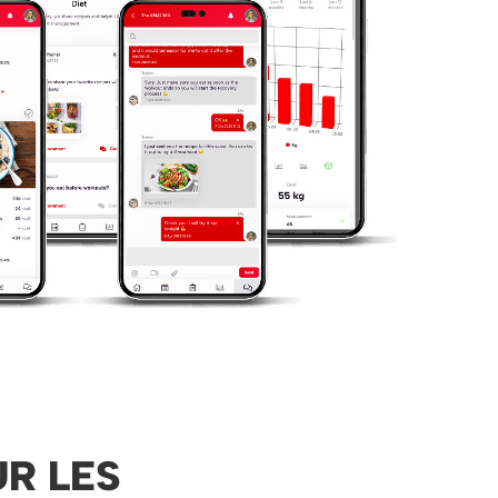
R LES