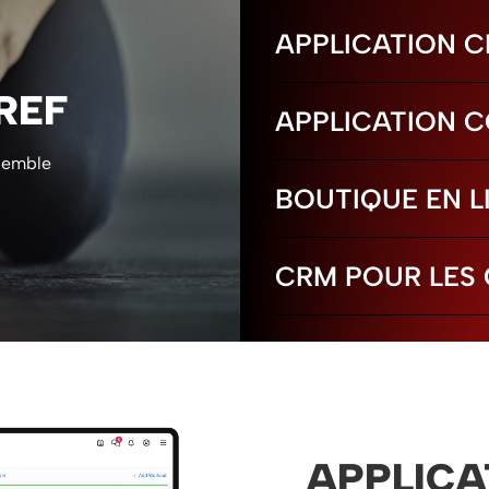
APPLICATION C
REF
APPLICATION 
emble
BOUTIQUE EN L
CRM POUR LES 
APPLICA