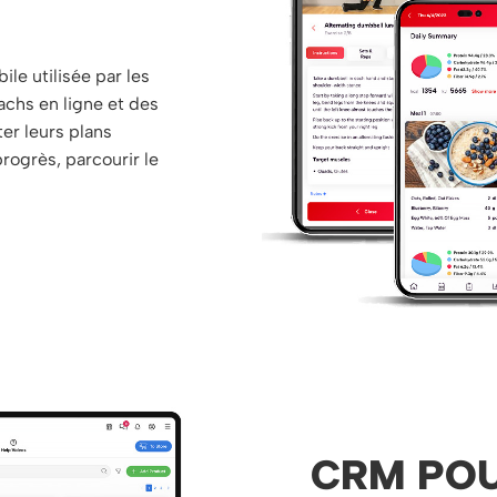
ile utilisée par les
achs en ligne et des
ter leurs plans
rogrès, parcourir le
CRM POU