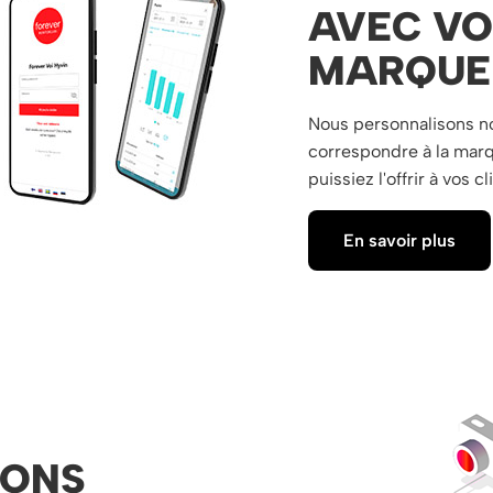
AVEC VO
MARQUE
Nous personnalisons no
correspondre à la marq
puissiez l'offrir à vos
En savoir plus
IONS