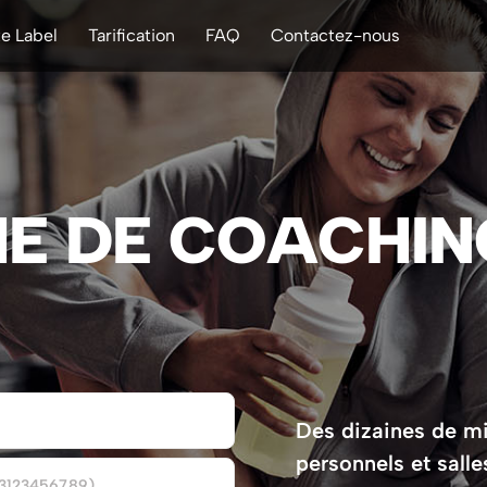
e Label
Tarification
FAQ
Contactez-nous
E DE COACHIN
Des dizaines de mi
personnels et salle