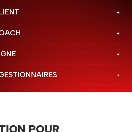
LIENT
COACH
IGNE
GESTIONNAIRES
TION POUR