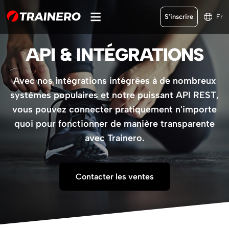
S'inscrire
Fr
API & INTÉGRATIONS
Avec nos intégrations intégrées à de nombreux
systèmes populaires et notre puissant API REST,
vous pouvez connecter pratiquement n'importe
quoi pour fonctionner de manière transparente
avec Trainero.
Contacter les ventes