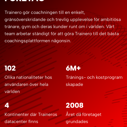
Trainero gör coachningen till en enkelt,
gränsöverskridande och trevlig upplevelse för ambitiösa
tränare, gym och deras kunder runt om i världen. Vårt
team arbetar ständigt för att göra Trainero till det bästa
coachingsplattformen någonsin.
102
6M+
Olika nationaliteter hos
Tränings- och kostprogram
användaren över hela
skapade
världen
4
2008
Kontinenter där Traineros
Året då företaget
datacenter finns
grundades