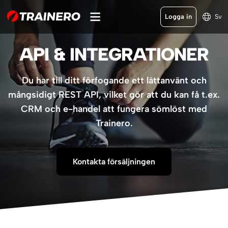
Logga in
Sv
API & INTEGRATIONER
Du har till ditt förfogande ett lättanvänt och
mångsidigt REST API, vilket gör att du kan få t.ex.
CRM och e-handel att fungera sömlöst med
Trainero.
Kontakta försäljningen