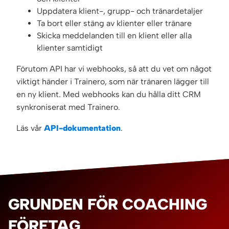
Uppdatera klient-, grupp- och tränardetaljer
Ta bort eller stäng av klienter eller tränare
Skicka meddelanden till en klient eller alla
klienter samtidigt
Förutom API har vi webhooks, så att du vet om något
viktigt händer i Trainero, som när tränaren lägger till
en ny klient. Med webhooks kan du hålla ditt CRM
synkroniserat med Trainero.
Läs vår
API-dokumentation
.
GRUNDEN FÖR COACHING
FÖRETAG