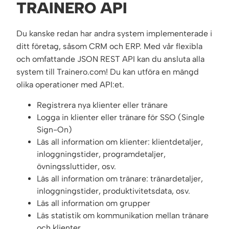
TRAINERO API
Du kanske redan har andra system implementerade i
ditt företag, såsom CRM och ERP. Med vår flexibla
och omfattande JSON REST API kan du ansluta alla
system till Trainero.com! Du kan utföra en mängd
olika operationer med API:et.
Registrera nya klienter eller tränare
Logga in klienter eller tränare för SSO (Single
Sign-On)
Läs all information om klienter: klientdetaljer,
inloggningstider, programdetaljer,
övningssluttider, osv.
Läs all information om tränare: tränardetaljer,
inloggningstider, produktivitetsdata, osv.
Läs all information om grupper
Läs statistik om kommunikation mellan tränare
och klienter