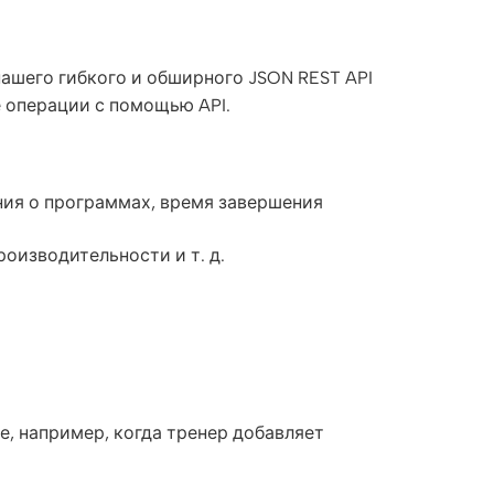
нашего гибкого и обширного JSON REST API
 операции с помощью API.
ния о программах, время завершения
оизводительности и т. д.
ое, например, когда тренер добавляет