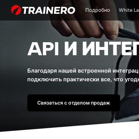
Подробно
White La
API И ИНТ
Благодаря нашей встроенной интегра
подключить практически все, что угодн
Связаться с отделом продаж