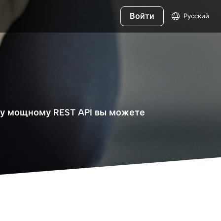
Войти
Русский
му мощному REST API вы можете