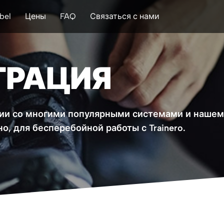
bel
Цены
FAQ
Связаться с нами
ЕГРАЦИЯ
ции со многими популярными системами и наше
о, для бесперебойной работы с Trainero.