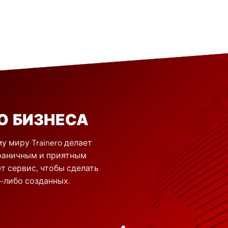
О БИЗНЕСА
у миру Trainero делает
граничным и приятным
т сервис, чтобы сделать
-либо созданных.