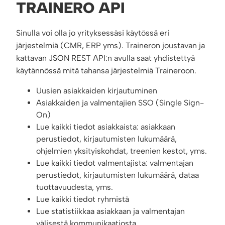
TRAINERO API
Sinulla voi olla jo yrityksessäsi käytössä eri
järjestelmiä (CMR, ERP yms). Traineron joustavan ja
kattavan JSON REST API:n avulla saat yhdistettyä
käytännössä mitä tahansa järjestelmiä Traineroon.
Uusien asiakkaiden kirjautuminen
Asiakkaiden ja valmentajien SSO (Single Sign-
On)
Lue kaikki tiedot asiakkaista: asiakkaan
perustiedot, kirjautumisten lukumäärä,
ohjelmien yksityiskohdat, treenien kestot, yms.
Lue kaikki tiedot valmentajista: valmentajan
perustiedot, kirjautumisten lukumäärä, dataa
tuottavuudesta, yms.
Lue kaikki tiedot ryhmistä
Lue statistiikkaa asiakkaan ja valmentajan
välisestä kommunikaatiosta