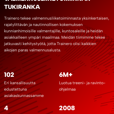
TUKIRANKA
Trainero tekee valmennusliiketoiminnasta yksinkertaisen,
rajatylittävän ja nautinnollisen kokemuksen
kunnianhimoisille valmentajille, kuntosaleille ja heidän
asiakkailleen ympäri maailmaa. Meidän tiimimme tekee
jatkuvasti kehitystyötä, jotta Trainero olisi kaikkien
aikojen paras valmennusalusta.
102
6M+
Eri kansallisuutta
Luotua treeni- ja ravinto-
edustettuna
ohjelmaa
asiakaskunnassamme
4
2008