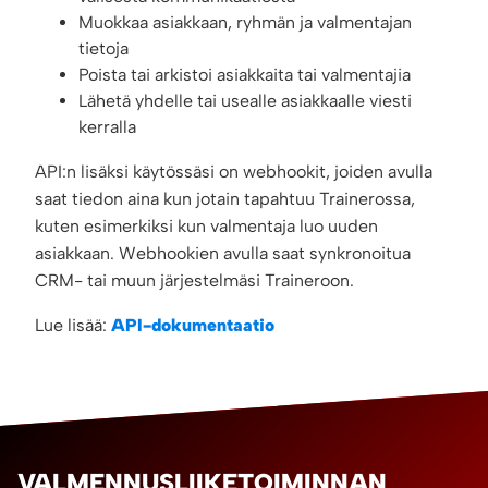
Muokkaa asiakkaan, ryhmän ja valmentajan
tietoja
Poista tai arkistoi asiakkaita tai valmentajia
Lähetä yhdelle tai usealle asiakkaalle viesti
kerralla
API:n lisäksi käytössäsi on webhookit, joiden avulla
saat tiedon aina kun jotain tapahtuu Trainerossa,
kuten esimerkiksi kun valmentaja luo uuden
asiakkaan. Webhookien avulla saat synkronoitua
CRM- tai muun järjestelmäsi Traineroon.
Lue lisää:
API-dokumentaatio
VALMENNUSLIIKETOIMINNAN