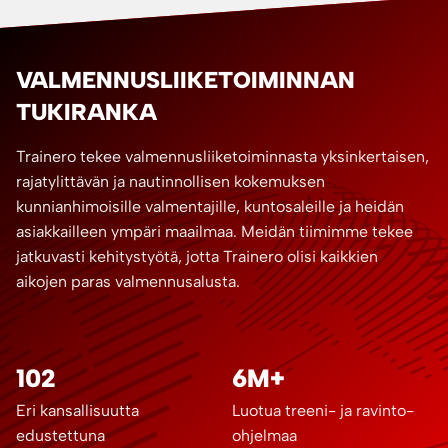
VALMENNUSLIIKETOIMINNAN
TUKIRANKA
Trainero tekee valmennusliiketoiminnasta yksinkertaisen,
rajatylittävän ja nautinnollisen kokemuksen
kunnianhimoisille valmentajille, kuntosaleille ja heidän
asiakkailleen ympäri maailmaa. Meidän tiimimme tekee
jatkuvasti kehitystyötä, jotta Trainero olisi kaikkien
aikojen paras valmennusalusta.
102
6M+
Eri kansallisuutta
Luotua treeni- ja ravinto-
edustettuna
ohjelmaa