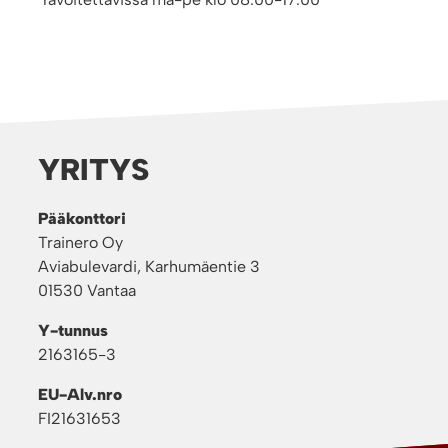
YRITYS
Pääkonttori
Trainero Oy
Aviabulevardi, Karhumäentie 3
01530 Vantaa
Y-tunnus
2163165-3
EU-Alv.nro
FI21631653