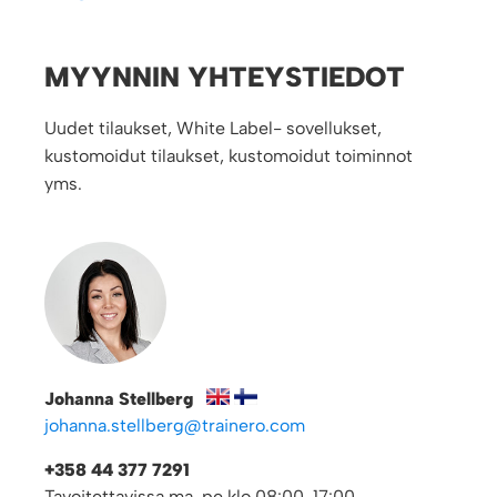
MYYNNIN YHTEYSTIEDOT
Uudet tilaukset, White Label- sovellukset,
kustomoidut tilaukset, kustomoidut toiminnot
yms.
Johanna Stellberg
johanna.stellberg@trainero.com
+358 44 377 7291
Tavoitettavissa ma-pe klo 08:00-17:00