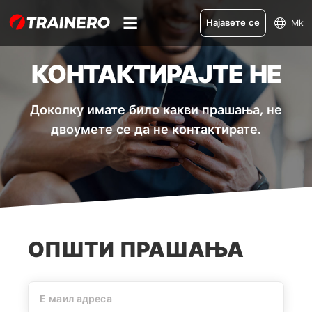
Најавете се
Mk
КОНТАКТИРАЈТЕ НЕ
Доколку имате било какви прашања, не
двоумете се да не контактирате.
ОПШТИ ПРАШАЊА