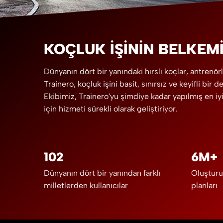
KOÇLUK IŞININ BELKEMI
Dünyanın dört bir yanındaki hırslı koçlar, antrenörl
Trainero, koçluk işini basit, sınırsız ve keyifli bir 
Ekibimiz, Trainero'yu şimdiye kadar yapılmış en i
için hizmeti sürekli olarak geliştiriyor.
102
6M+
Dünyanın dört bir yanından farklı
Oluşturu
milletlerden kullanıcılar
planları