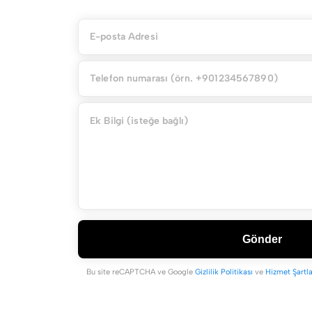
Gönder
Bu site reCAPTCHA ve Google
Gizlilik Politikası
ve
Hizmet Şartla