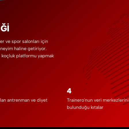
ĞI
er ve spor salonları için
deneyim haline getiriyor.
yi koçluk platformu yapmak
4
lan antrenman ve diyet
Trainero'nun veri merkezlerin
bulunduğu kıtalar