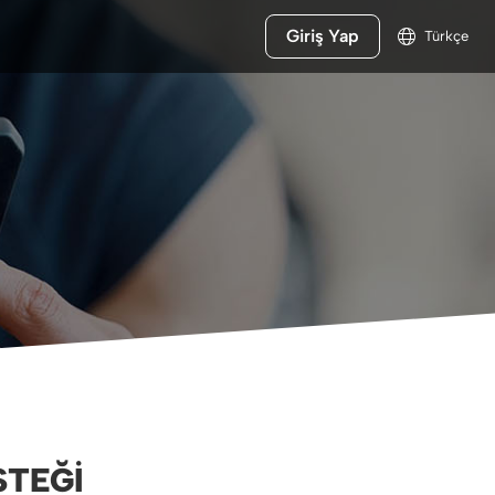
Giriş Yap
Türkçe
STEĞI