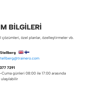
IM BILGILERI
l çözümleri, özel planlar, özelleştirmeler vb.
Stellberg
stellberg@trainero.com
377 7291
-Cuma günleri 08:00 ile 17:00 arasında
laşılabilir