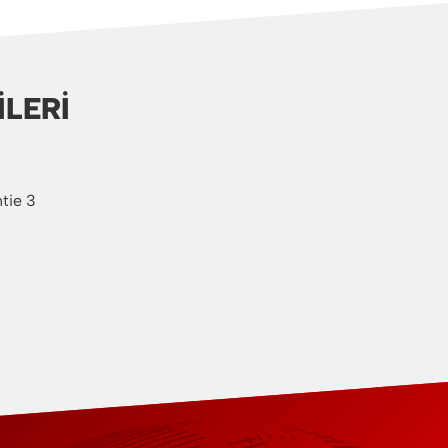
ILERI
tie 3