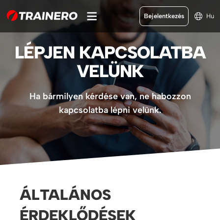
Bejelentkezés
Hu
LÉPJEN KAPCSOLATBA
VELÜNK
Ha bármilyen kérdése van, ne habozzon
kapcsolatba lépni velünk.
ÁLTALÁNOS
ÉRDEKLŐDÉSEK