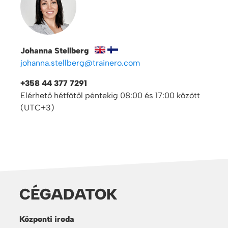
Johanna Stellberg
johanna.stellberg@trainero.com
+358 44 377 7291
Elérhető hétfőtől péntekig 08:00 és 17:00 között
(UTC+3)
CÉGADATOK
Központi iroda