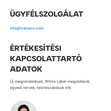
ÜGYFÉLSZOLGÁLAT
info@trainero.com
ÉRTÉKESÍTÉSI
KAPCSOLATTARTÓ
ADATOK
Új megrendelések, White Label megoldások,
egyedi tervek, testreszabások stb.