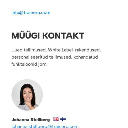
info@trainero.com
MÜÜGI KONTAKT
Uued tellimused, White Label-rakendused,
personaliseeritud tellimused, kohandatud
funktsioonid jpm.
Johanna Stellberg
johanna.stellberg@trainero.com