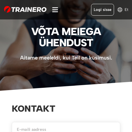
Logi sisse
Et
VÕTA MEIEGA
ÜHENDUST
Aitame meeleldi, kui Teil on küsimusi.
KONTAKT