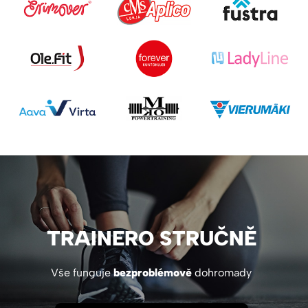
TRAINERO STRUČNĚ
Vše funguje
bezproblémově
dohromady