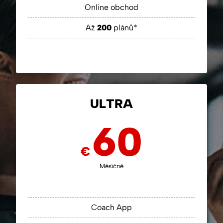
Online obchod
Až
200
plánů*
ULTRA
60
€
Měsíčně
Coach App