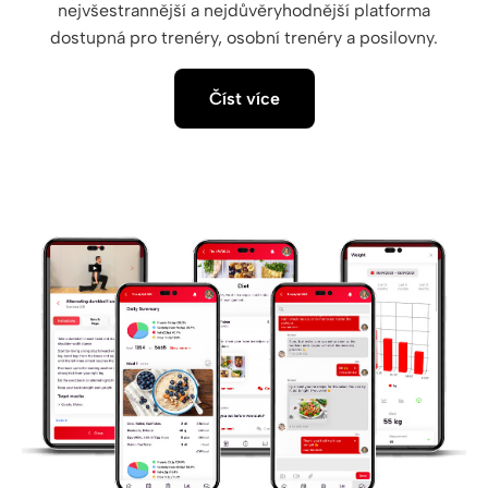
nejvšestrannější a nejdůvěryhodnější platforma
dostupná pro trenéry, osobní trenéry a posilovny.
Číst více