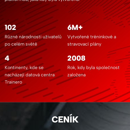
102
6M+
Různé národnosti uživatelů
Vytvořené tréninkové a
po celém světě
stravovací plány
4
2008
Kontinenty, kde se
Rok, kdy byla společnost
nacházejí datová centra
založena
Trainero
CENÍK