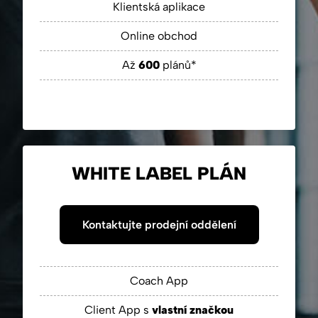
Klientská aplikace
Online obchod
Až
600
plánů*
WHITE LABEL PLÁN
Kontaktujte prodejní oddělení
Coach App
Client App s
vlastní značkou