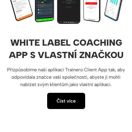
WHITE LABEL COACHING
APP S VLASTNÍ ZNAČKOU
Přizpůsobíme naši aplikaci Trainero Client App tak, aby
odpovídala značce vaší společnosti, abyste ji mohli
nabízet svým klientům jako vlastní aplikaci.
Číst více