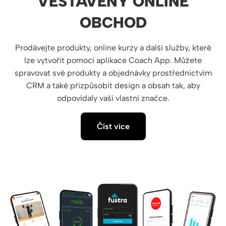
VESTAVĚNÝ ONLINE
OBCHOD
Prodávejte produkty, online kurzy a další služby, které
lze vytvořit pomocí aplikace Coach App. Můžete
spravovat své produkty a objednávky prostřednictvím
CRM a také přizpůsobit design a obsah tak, aby
odpovídaly vaší vlastní značce.
Číst více