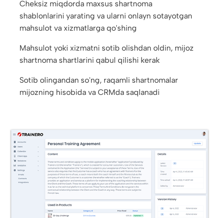
Cheksiz miqdorda maxsus shartnoma
shablonlarini yarating va ularni onlayn sotayotgan
mahsulot va xizmatlarga qo'shing
Mahsulot yoki xizmatni sotib olishdan oldin, mijoz
shartnoma shartlarini qabul qilishi kerak
Sotib olingandan so'ng, raqamli shartnomalar
mijozning hisobida va CRMda saqlanadi