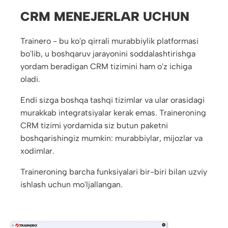
CRM MENEJERLAR UCHUN
Trainero - bu ko'p qirrali murabbiylik platformasi
bo'lib, u boshqaruv jarayonini soddalashtirishga
yordam beradigan CRM tizimini ham o'z ichiga
oladi.
Endi sizga boshqa tashqi tizimlar va ular orasidagi
murakkab integratsiyalar kerak emas. Traineroning
CRM tizimi yordamida siz butun paketni
boshqarishingiz mumkin: murabbiylar, mijozlar va
xodimlar.
Traineroning barcha funksiyalari bir-biri bilan uzviy
ishlash uchun mo'ljallangan.