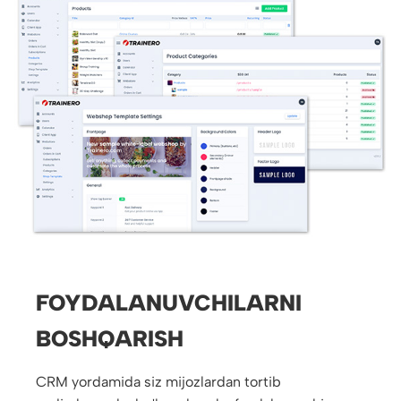
FOYDALANUVCHILARNI
BOSHQARISH
CRM yordamida siz mijozlardan tortib