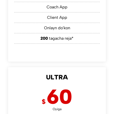
Coach App
Client App
Onlayn do'kon
200
tagacha reja*
ULTRA
60
$
Oyiga