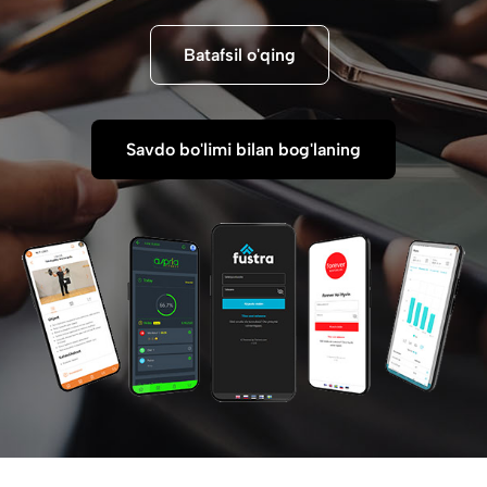
Batafsil o'qing
Savdo bo'limi bilan bog'laning