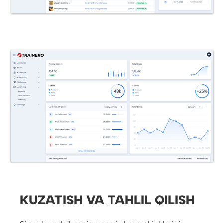
KUZATISH VA TAHLIL QILISH