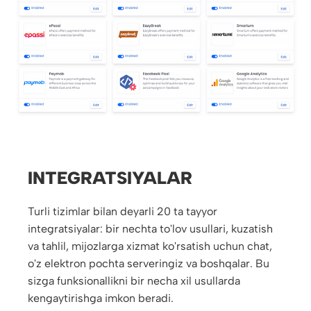
INTEGRATSIYALAR
Turli tizimlar bilan deyarli 20 ta tayyor
integratsiyalar: bir nechta to'lov usullari, kuzatish
va tahlil, mijozlarga xizmat ko'rsatish uchun chat,
o'z elektron pochta serveringiz va boshqalar. Bu
sizga funksionallikni bir necha xil usullarda
kengaytirishga imkon beradi.