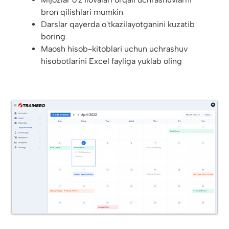
bron qilishlari mumkin
Darslar qayerda o'tkazilayotganini kuzatib
boring
Maosh hisob-kitoblari uchun uchrashuv
hisobotlarini Excel fayliga yuklab oling