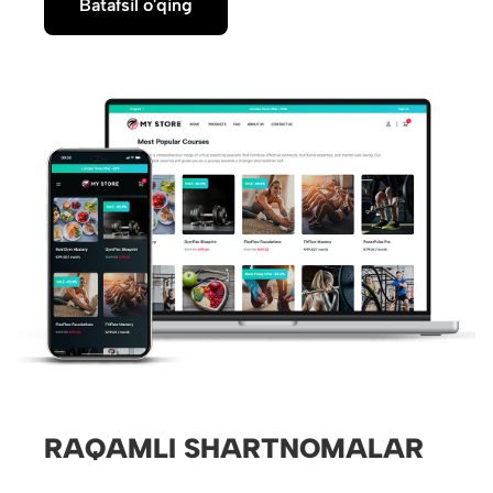
Batafsil o'qing
RAQAMLI SHARTNOMALAR