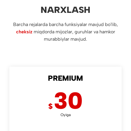
NARXLASH
Barcha rejalarda barcha funksiyalar mavjud bo'lib,
cheksiz
miqdorda mijozlar, guruhlar va hamkor
murabbiylar mavjud.
PREMIUM
30
$
Oyiga