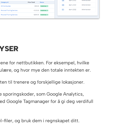
YSER
lene for nettbutikken. For eksempel, hvilke
lære, og hvor mye den totale inntekten er.
en til trenere og forskjellige lokasjoner.
ne sporingskoder, som Google Analytics,
med Google Tagmanager for å gi deg verdifull
l-filer, og bruk dem i regnskapet ditt.