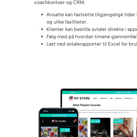
coachkontoer og CRM.
Ansatte kan fastsette tilgjengelige tider
og ulike fasiliteter.
Klienter kan bestille avtaler direkte i app
Følg med på hvordan timene gjennomføre
Last ned avtalerapporter til Excel for br