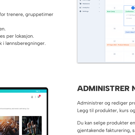
 for trenere, gruppetimer
en.
s per lokasjon.
uk i lønnsberegninger.
ADMINISTRER 
Administrer og rediger pr
Legg til produkter, kurs o
Du kan selge produkter e
gjentakende fakturering, 