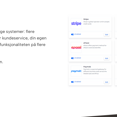
ige systemer: flere
r kundeservice, din egen
funksjonaliteten på flere
n.