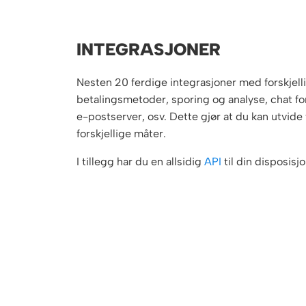
INTEGRASJONER
Nesten 20 ferdige integrasjoner med forskjell
betalingsmetoder, sporing og analyse, chat fo
e-postserver, osv. Dette gjør at du kan utvide 
forskjellige måter.
I tillegg har du en allsidig
API
til din disposisjo