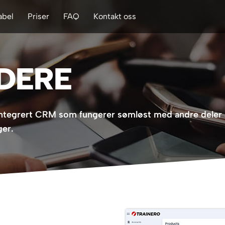
abel
Priser
FAQ
Kontakt oss
DERE
integrert CRM som fungerer sømløst med andre deler a
ger.