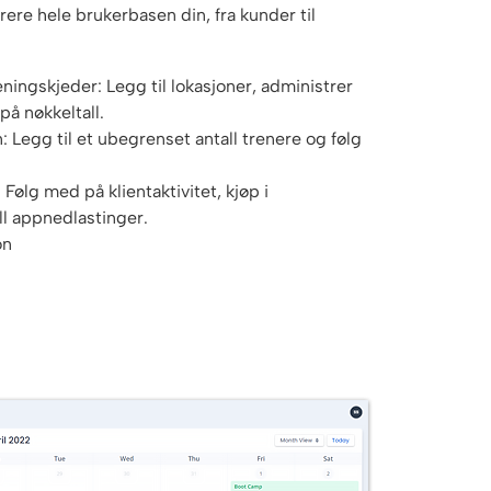
re hele brukerbasen din, fra kunder til
ningskjeder: Legg til lokasjoner, administrer
på nøkkeltall.
 Legg til et ubegrenset antall trenere og følg
 Følg med på klientaktivitet, kjøp i
ll appnedlastinger.
on