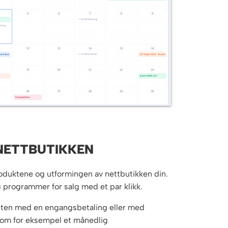
NETTBUTIKKEN
oduktene og utformingen av nettbutikken din.
g programmer for salg med et par klikk.
nten med en engangsbetaling eller med
som for eksempel et månedlig