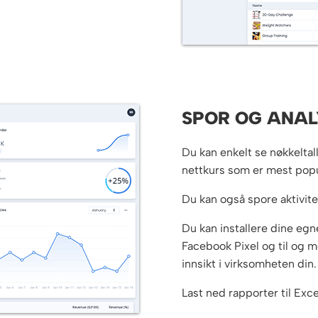
SPOR OG ANAL
Du kan enkelt se nøkkeltal
nettkurs som er mest popu
Du kan også spore aktivitet
Du kan installere dine eg
Facebook Pixel og til og 
innsikt i virksomheten din.
Last ned rapporter til Exce