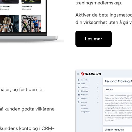
treningsmedlemskap.
Aktiver de betalingsmetode
din virksomhet uten å gå 
Les mer
aler, og fest dem til
må kunden godta vilkårene
å kundens konto og i CRM-