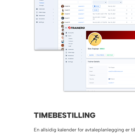
TIMEBESTILLING
En allsidig kalender for avtaleplanlegging er ti