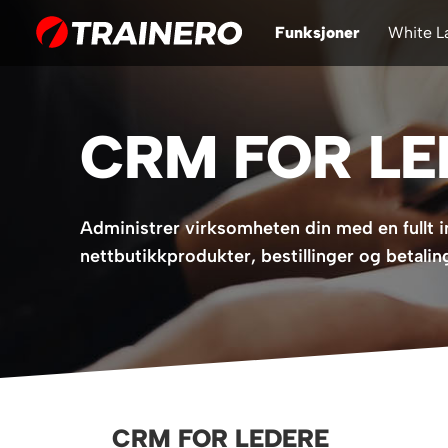
Funksjoner
White L
CRM FOR LE
Administrer virksomheten din med en fullt 
nettbutikkprodukter, bestillinger og betalin
CRM FOR LEDERE