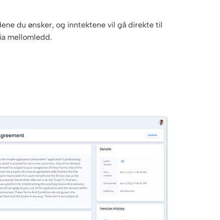
ne du ønsker, og inntektene vil gå direkte til
via mellomledd.