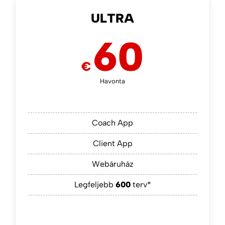
ULTRA
60
€
Havonta
Coach App
Client App
Webáruház
Legfeljebb
600
terv*