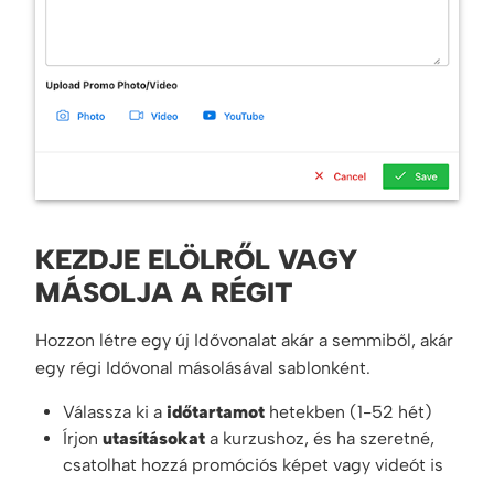
KEZDJE ELÖLRŐL VAGY
MÁSOLJA A RÉGIT
Hozzon létre egy új Idővonalat akár a semmiből, akár
egy régi Idővonal másolásával sablonként.
Válassza ki a
időtartamot
hetekben (1-52 hét)
Írjon
utasításokat
a kurzushoz, és ha szeretné,
csatolhat hozzá promóciós képet vagy videót is