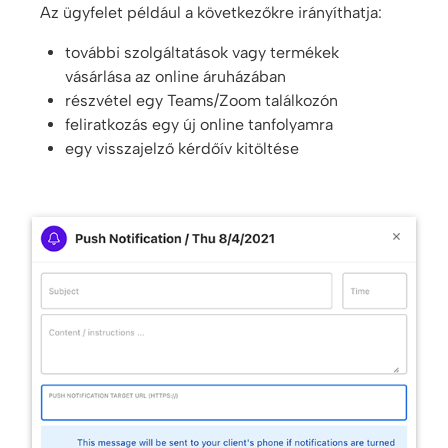
Az ügyfelet például a következőkre irányíthatja:
további szolgáltatások vagy termékek
vásárlása az online áruházában
részvétel egy Teams/Zoom találkozón
feliratkozás egy új online tanfolyamra
egy visszajelző kérdőív kitöltése