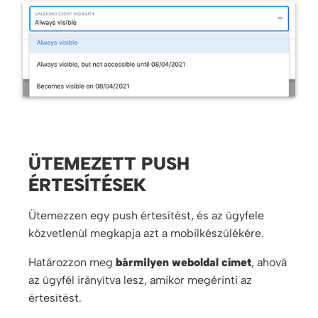
ÜTEMEZETT PUSH
ÉRTESÍTÉSEK
Ütemezzen egy push értesítést, és az ügyfele
közvetlenül megkapja azt a mobilkészülékére.
Határozzon meg
bármilyen weboldal címet
, ahová
az ügyfél irányítva lesz, amikor megérinti az
értesítést.