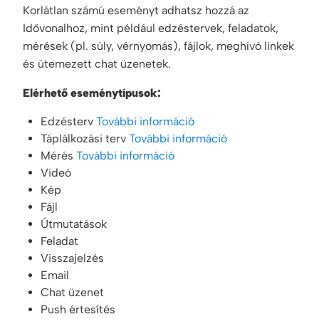
Korlátlan számú eseményt adhatsz hozzá az
Idővonalhoz, mint például edzéstervek, feladatok,
mérések (pl. súly, vérnyomás), fájlok, meghívó linkek
és ütemezett chat üzenetek.
Elérhető eseménytípusok:
Edzésterv
További információ
Táplálkozási terv
További információ
Mérés
További információ
Videó
Kép
Fájl
Útmutatások
Feladat
Visszajelzés
Email
Chat üzenet
Push értesítés