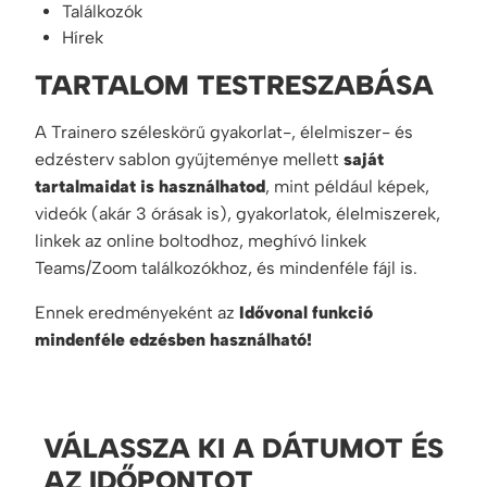
Találkozók
Hírek
TARTALOM TESTRESZABÁSA
A Trainero széleskörű gyakorlat-, élelmiszer- és
edzésterv sablon gyűjteménye mellett
saját
tartalmaidat is használhatod
, mint például képek,
videók (akár 3 órásak is), gyakorlatok, élelmiszerek,
linkek az online boltodhoz, meghívó linkek
Teams/Zoom találkozókhoz, és mindenféle fájl is.
Ennek eredményeként az
Idővonal funkció
mindenféle edzésben használható!
VÁLASSZA KI A DÁTUMOT ÉS
AZ IDŐPONTOT