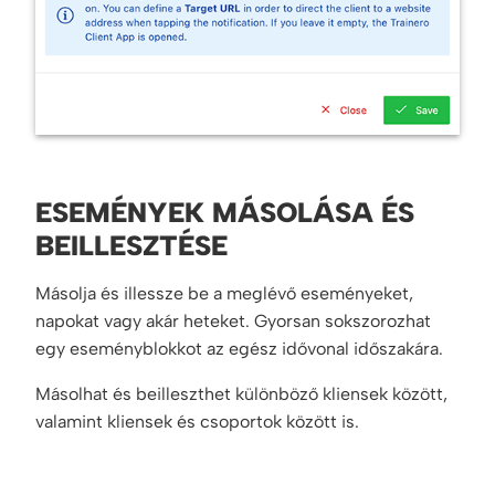
ESEMÉNYEK MÁSOLÁSA ÉS
BEILLESZTÉSE
Másolja és illessze be a meglévő eseményeket,
napokat vagy akár heteket. Gyorsan sokszorozhat
egy eseményblokkot az egész idővonal időszakára.
Másolhat és beilleszthet különböző kliensek között,
valamint kliensek és csoportok között is.