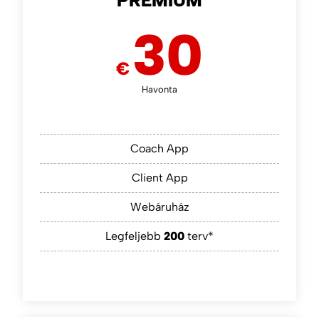
PREMIUM
30
€
Havonta
Coach App
Client App
Webáruház
Legfeljebb
200
terv*