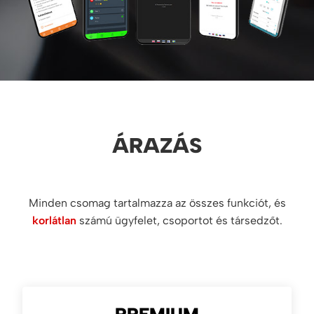
ÁRAZÁS
Minden csomag tartalmazza az összes funkciót, és
korlátlan
számú ügyfelet, csoportot és társedzőt.