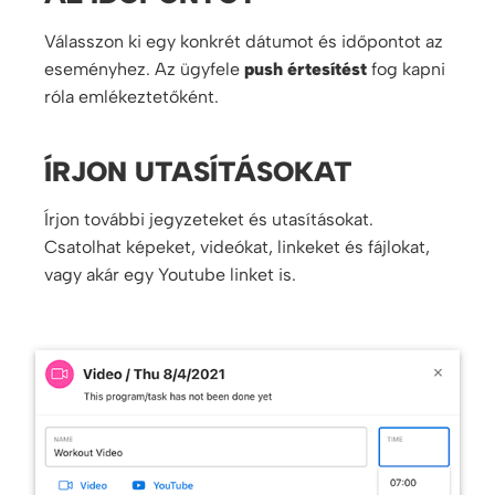
Válasszon ki egy konkrét dátumot és időpontot az
eseményhez. Az ügyfele
push értesítést
fog kapni
róla emlékeztetőként.
ÍRJON UTASÍTÁSOKAT
Írjon további jegyzeteket és utasításokat.
Csatolhat képeket, videókat, linkeket és fájlokat,
vagy akár egy Youtube linket is.