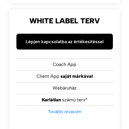
WHITE LABEL TERV
Lépjen kapcsolatba az értékesítéssel
Coach App
Client App
saját márkával
Webáruház
Korlátlan
számú terv*
Tovább olvasom