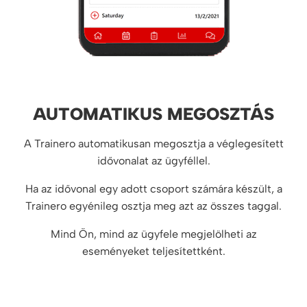
AUTOMATIKUS MEGOSZTÁS
A Trainero automatikusan megosztja a véglegesített
idővonalat az ügyféllel.
Ha az idővonal egy adott csoport számára készült, a
Trainero egyénileg osztja meg azt az összes taggal.
Mind Ön, mind az ügyfele megjelölheti az
eseményeket teljesítettként.