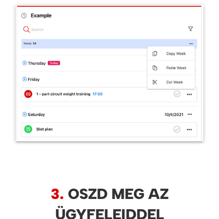
3.
OSZD MEG AZ
ÜGYFELEIDDEL