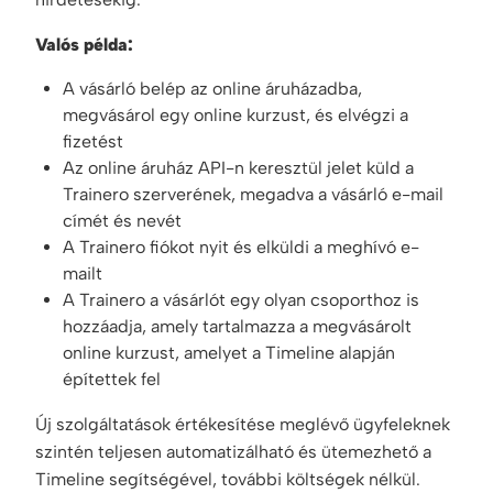
Valós példa:
A vásárló belép az online áruházadba,
megvásárol egy online kurzust, és elvégzi a
fizetést
Az online áruház API-n keresztül jelet küld a
Trainero szerverének, megadva a vásárló e-mail
címét és nevét
A Trainero fiókot nyit és elküldi a meghívó e-
mailt
A Trainero a vásárlót egy olyan csoporthoz is
hozzáadja, amely tartalmazza a megvásárolt
online kurzust, amelyet a Timeline alapján
építettek fel
Új szolgáltatások értékesítése meglévő ügyfeleknek
szintén teljesen automatizálható és ütemezhető a
Timeline segítségével, további költségek nélkül.