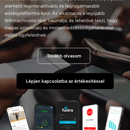
elérhető leginteraktívabb és legrugalmasabb
edzésplatformra épül. Az alkalmazás a legújabb
felhőtechnológiákat használja, és lehetővé teszi, hogy
magas színvonalú és modern edzésszolgáltatásokat
nyújts ügyfeleidnek.
Tovább olvasom
Lépjen kapcsolatba az értékesítéssel