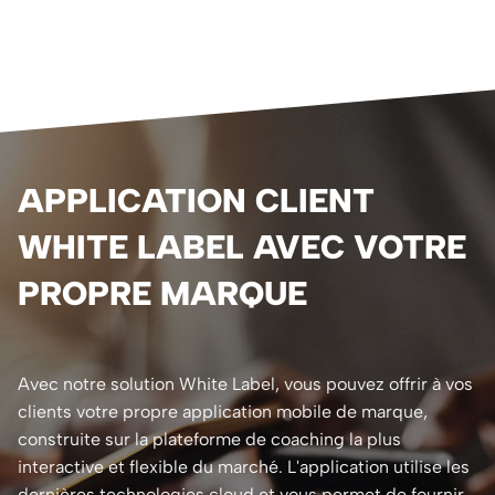
APPLICATION CLIENT
WHITE LABEL AVEC VOTRE
PROPRE MARQUE
Avec notre solution White Label, vous pouvez offrir à vos
clients votre propre application mobile de marque,
construite sur la plateforme de coaching la plus
interactive et flexible du marché. L'application utilise les
dernières technologies cloud et vous permet de fournir