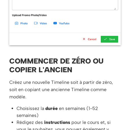
COMMENCER DE ZÉRO OU
COPIER L'ANCIEN
Créez une nouvelle Timeline soit à partir de zéro,
soit en copiant une ancienne Timeline comme
modèle.
Choisissez la
durée
en semaines (1-52
semaines)
Rédigez des
instructions
pour le cours et, si
vous le souhaitez, vous pouvez également y