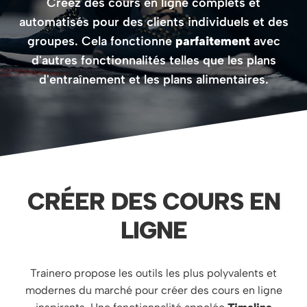
Créez des cours en ligne complets et
automatisés pour des clients individuels et des
groupes. Cela fonctionne
parfaitement
avec
d'autres fonctionnalités telles que les plans
d'entraînement et les plans alimentaires.
CRÉER DES COURS EN
LIGNE
Trainero propose les outils les plus polyvalents et
modernes du marché pour créer des cours en ligne