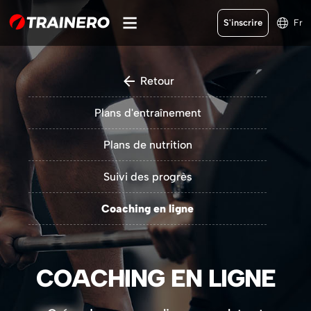
S'inscrire
Fr
Retour
Plans d'entraînement
Plans de nutrition
Suivi des progrès
Coaching en ligne
COACHING EN LIGNE