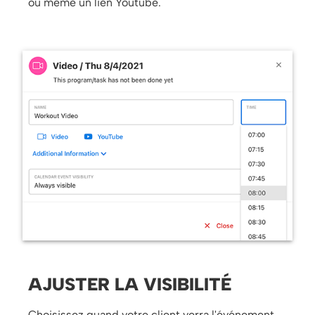
ou même un lien Youtube.
AJUSTER LA VISIBILITÉ
Choisissez quand votre client verra l'événement