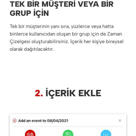
TEK BIR MÜŞTERI VEYA BIR
GRUP İÇIN
Tek bir müşterinin yanı sıra, yüzlerce veya hatta
binlerce kullanıcıdan oluşan bir grup için de Zaman
Çizelgesi oluşturabilirsiniz. İçerik her kişiye bireysel
olarak dağıtılacaktır.
2.
İÇERIK EKLE