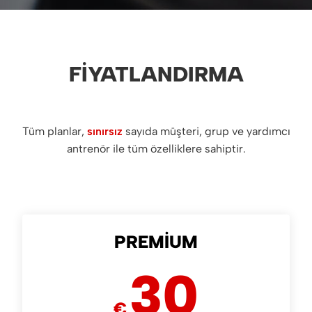
FIYATLANDIRMA
Tüm planlar,
sınırsız
sayıda müşteri, grup ve yardımcı
antrenör ile tüm özelliklere sahiptir.
PREMIUM
30
€