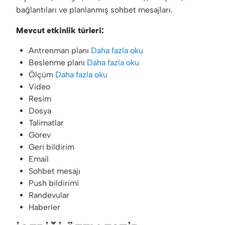
bağlantıları ve planlanmış sohbet mesajları.
Mevcut etkinlik türleri:
Antrenman planı
Daha fazla oku
Beslenme planı
Daha fazla oku
Ölçüm
Daha fazla oku
Video
Resim
Dosya
Talimatlar
Görev
Geri bildirim
Email
Sohbet mesajı
Push bildirimi
Randevular
Haberler