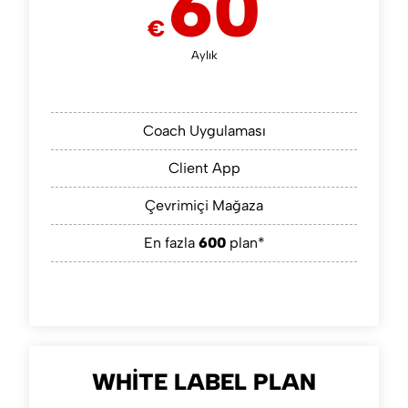
60
€
Aylık
Coach Uygulaması
Client App
Çevrimiçi Mağaza
En fazla
600
plan*
WHITE LABEL PLAN