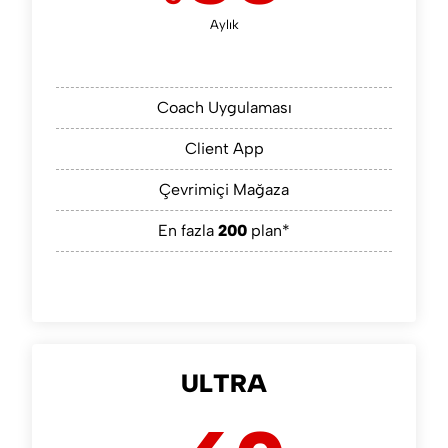
Aylık
Coach Uygulaması
Client App
Çevrimiçi Mağaza
En fazla
200
plan*
ULTRA