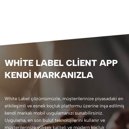
WHITE LABEL CLIENT APP
KENDI MARKANIZLA
White Label çözümümüzle, müşterilerinize piyasadaki en
etkileşimli ve esnek koçluk platformu üzerine inşa edilmiş
kendi markalı mobil uygulamanızı sunabilirsiniz.
Uygulama, en son bulut teknolojilerini kullanır ve
müşterilerinize yüksek kaliteli ve modern koçluk