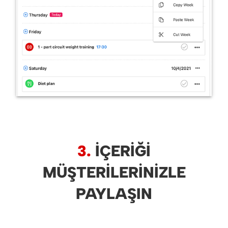
3.
İÇERIĞI
MÜŞTERILERINIZLE
PAYLAŞIN