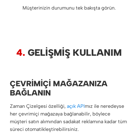
Müşterinizin durumunu tek bakışta görün.
4.
GELIŞMIŞ KULLANIM
ÇEVRIMIÇI MAĞAZANIZA
BAĞLANIN
Zaman Çizelgesi özelliği,
açık API
mız ile neredeyse
her çevrimiçi mağazaya bağlanabilir, böylece
müşteri satın alımından sadakat reklamına kadar tüm
süreci otomatikleştirebilirsiniz.