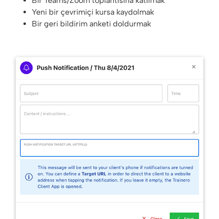
Bir Teams/Zoom toplantısına katılmak
Yeni bir çevrimiçi kursa kaydolmak
Bir geri bildirim anketi doldurmak