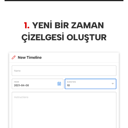
1.
YENI BIR ZAMAN
ÇIZELGESI OLUŞTUR