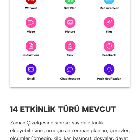
14 ETKINLIK TÜRÜ MEVCUT
Zaman Çizelgesine sınırsız sayıda etkinlik
ekleyebilirsiniz, örneğin antrenman planları, görevler,
ölçümler (örneğin, kilo, kan basıncı), dosyalar, davet