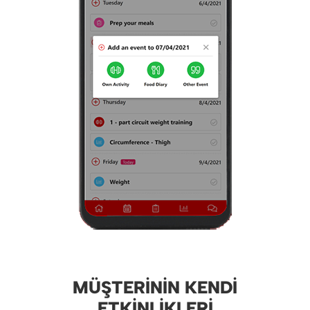
MÜŞTERININ KENDI
ETKINLIKLERI