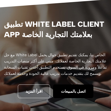
تطبيق WHITE LABEL CLIENT
APP بعلامتك التجارية الخاصة
مع حل White Label الخاص بنا، يمكنك تقديم تطبيق جوال يحمل
علامتك التجارية الخاصة لعملائك، مبني على أكثر منصات التدريب
تفاعلاً ومرونة في السوق. يستخدم التطبيق أحدث تقنيات السحابة
ويسمح لك بتقديم خدمات تدريب عالية الجودة وحديثة لعملائك.
اتصل بالمبيعات
اقرأ المزيد