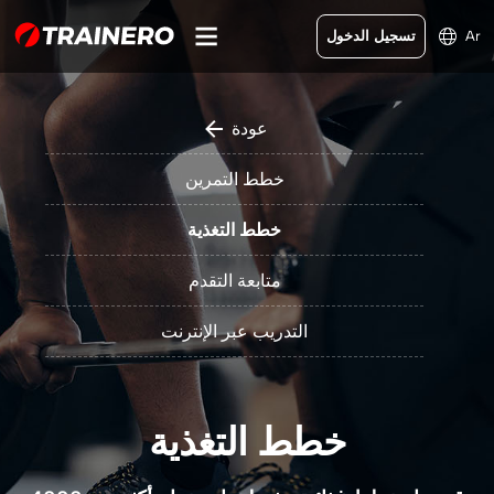
Ar
تسجيل الدخول
عودة
خطط التمرين
خطط التغذية
متابعة التقدم
التدريب عبر الإنترنت
خطط التغذية