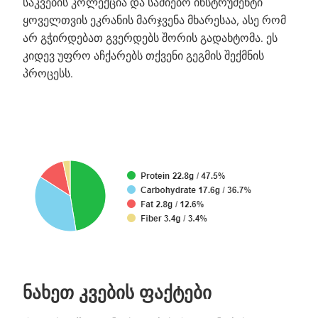
საკვების კოლექცია და საძიებო ინსტრუმენტი
ყოველთვის ეკრანის მარჯვენა მხარესაა, ასე რომ
არ გჭირდებათ გვერდებს შორის გადახტომა. ეს
კიდევ უფრო აჩქარებს თქვენი გეგმის შექმნის
პროცესს.
ᲜᲐᲮᲔᲗ ᲙᲕᲔᲑᲘᲡ ᲤᲐᲥᲢᲔᲑᲘ