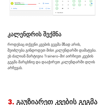
ᲙᲐᲚᲔᲜᲓᲠᲘᲡ ᲨᲔᲥᲛᲜᲐ
როდესაც თქვენი კვების გეგმა მზად არის,
შეიძლება გინდოდეთ მისი კალენდარში დამატება.
ეს ძალიან მარტივია Trainero-ში! აირჩიეთ კვების
გეგმა მარცხნივ და დააჭირეთ კალენდარში დღის
არჩევას.
3.
ᲒᲐᲣᲖᲘᲐᲠᲔᲗ ᲙᲕᲔᲑᲘᲡ ᲒᲔᲒᲛᲐ