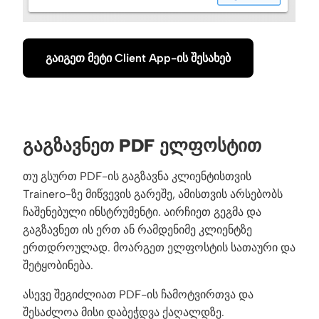
გაიგეთ მეტი Client App-ის შესახებ
ᲒᲐᲒᲖᲐᲕᲜᲔᲗ PDF ᲔᲚᲤᲝᲡᲢᲘᲗ
თუ გსურთ PDF-ის გაგზავნა კლიენტისთვის
Trainero-ზე მიწვევის გარეშე, ამისთვის არსებობს
ჩაშენებული ინსტრუმენტი. აირჩიეთ გეგმა და
გაგზავნეთ ის ერთ ან რამდენიმე კლიენტზე
ერთდროულად. მოარგეთ ელფოსტის სათაური და
შეტყობინება.
ასევე შეგიძლიათ PDF-ის ჩამოტვირთვა და
შესაძლოა მისი დაბეჭდვა ქაღალდზე.