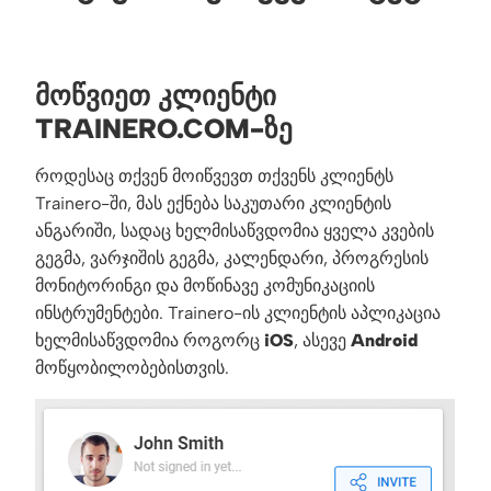
ᲛᲝᲬᲕᲘᲔᲗ ᲙᲚᲘᲔᲜᲢᲘ
TRAINERO.COM-ᲖᲔ
როდესაც თქვენ მოიწვევთ თქვენს კლიენტს
Trainero-ში, მას ექნება საკუთარი კლიენტის
ანგარიში, სადაც ხელმისაწვდომია ყველა კვების
გეგმა, ვარჯიშის გეგმა, კალენდარი, პროგრესის
მონიტორინგი და მოწინავე კომუნიკაციის
ინსტრუმენტები. Trainero-ის კლიენტის აპლიკაცია
ხელმისაწვდომია როგორც
iOS
, ასევე
Android
მოწყობილობებისთვის.