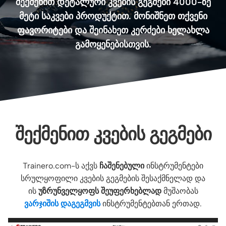
შექმენით დეტალური კვების გეგმები 4000-ზე
მეტი საკვები პროდუქტით. მონიშნეთ თქვენი
ფავორიტები და შეინახეთ კერძები ხელახლა
გამოყენებისთვის.
ᲨᲔᲥᲛᲔᲜᲘᲗ ᲙᲕᲔᲑᲘᲡ ᲒᲔᲒᲛᲔᲑᲘ
Trainero.com-ს აქვს
ჩაშენებული
ინსტრუმენტები
სრულყოფილი კვების გეგმების შესაქმნელად და
ის
უზრუნველყოფს შეუფერხებლად
მუშაობას
ვარჯიშის დაგეგმვის
ინსტრუმენტებთან ერთად.