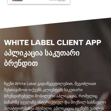
WHITE LABEL CLIENT APP
ᲐᲞᲚᲘᲙᲐᲪᲘᲐ ᲡᲐᲙᲣᲗᲐᲠᲘ
ᲑᲠᲔᲜᲓᲘᲗ
ჩვენი White Label გადაწყვეტილებით, შეგიძლიათ
შესთავაზოთ თქვენს კლიენტებს საკუთარი
ბრენდირებული მობილური აპლიკაცია, რომელიც
ბაზარზე ყველაზე ინტერაქტიულ და მოქნილ სასწავლო
პლატფორმაზეა აგებული. აპლიკაცია იყენებს უახლეს