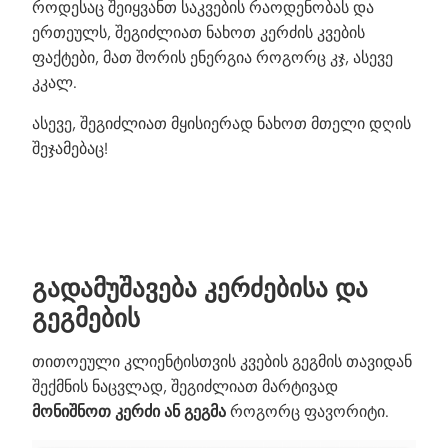
როდესაც შეიყვანთ საკვების რაოდენობას და
ერთეულს, შეგიძლიათ ნახოთ კერძის კვების
ფაქტები, მათ შორის ენერგია როგორც კჯ, ასევე
კკალ.
ასევე, შეგიძლიათ მყისიერად ნახოთ მთელი დღის
შეჯამებაც!
ᲒᲐᲓᲐᲛᲣᲨᲐᲕᲔᲑᲐ ᲙᲔᲠᲫᲔᲑᲘᲡᲐ ᲓᲐ
ᲒᲔᲒᲛᲔᲑᲘᲡ
თითოეული კლიენტისთვის კვების გეგმის თავიდან
შექმნის ნაცვლად, შეგიძლიათ მარტივად
მონიშნოთ კერძი ან გეგმა
როგორც ფავორიტი.