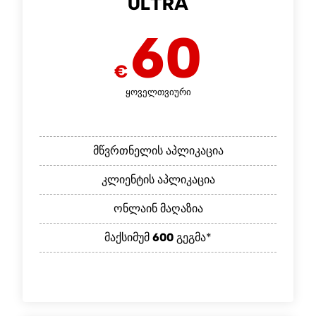
ULTRA
60
€
ყოველთვიური
მწვრთნელის აპლიკაცია
კლიენტის აპლიკაცია
ონლაინ მაღაზია
მაქსიმუმ
600
გეგმა*