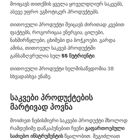
მოიცავს თითქმის ყველა ყოველდღიურ საკვებს,
ასევე უფრო ეგზოტიკურ პროდუქტებს.
თითოეული პროდუქტი შეიცავს ძირითად კვებით
ფაქტებს, როგორიცაა ენერგია, ცილები,
ნახშირწყლები, ცხიმები და ბოჭკოები. გარდა
ამისა, თითოეულ საკვებ პროდუქტში
განსაზღვრულია სულ
55 ნუტრიენტი
.
თითოეული პროდუქტი ხელმისაწვდომია 38
სხვადასხვა ენაზე.
ᲡᲐᲙᲕᲔᲑᲘ ᲞᲠᲝᲓᲣᲥᲢᲔᲑᲘᲡ
ᲛᲐᲠᲢᲘᲕᲐᲓ ᲞᲝᲕᲜᲐ
მოიძიეთ ნებისმიერი საკვები პროდუქტი მხოლოდ
რამდენიმე დაწკაპუნებით ჩვენი
გაფართოებული
საძიებო ინსტრუმენტის
წყალობით. შეგიძლიათ