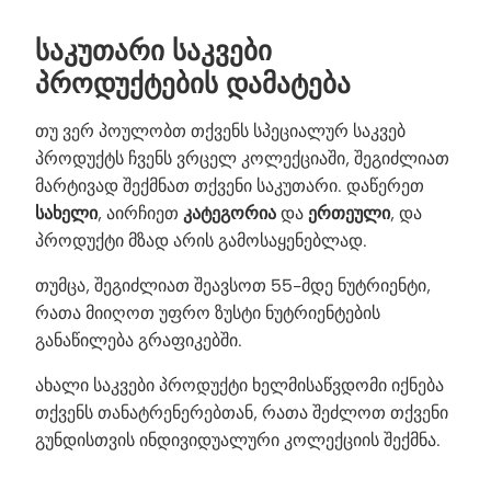
ᲡᲐᲙᲣᲗᲐᲠᲘ ᲡᲐᲙᲕᲔᲑᲘ
ᲞᲠᲝᲓᲣᲥᲢᲔᲑᲘᲡ ᲓᲐᲛᲐᲢᲔᲑᲐ
თუ ვერ პოულობთ თქვენს სპეციალურ საკვებ
პროდუქტს ჩვენს ვრცელ კოლექციაში, შეგიძლიათ
მარტივად შექმნათ თქვენი საკუთარი. დაწერეთ
სახელი
, აირჩიეთ
კატეგორია
და
ერთეული
, და
პროდუქტი მზად არის გამოსაყენებლად.
თუმცა, შეგიძლიათ შეავსოთ 55-მდე ნუტრიენტი,
რათა მიიღოთ უფრო ზუსტი ნუტრიენტების
განაწილება გრაფიკებში.
ახალი საკვები პროდუქტი ხელმისაწვდომი იქნება
თქვენს თანატრენერებთან, რათა შეძლოთ თქვენი
გუნდისთვის ინდივიდუალური კოლექციის შექმნა.