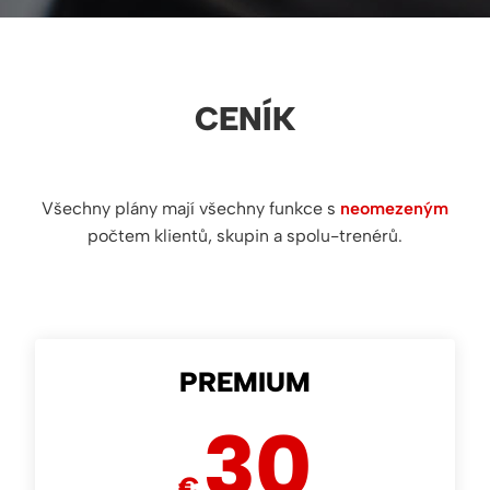
CENÍK
Všechny plány mají všechny funkce s
neomezeným
počtem klientů, skupin a spolu-trenérů.
PREMIUM
30
€