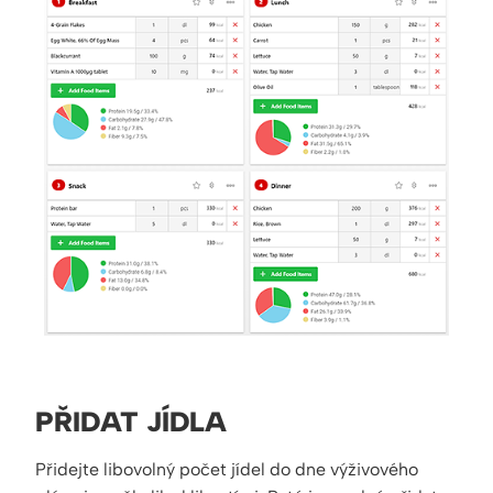
PŘIDAT JÍDLA
Přidejte libovolný počet jídel do dne výživového