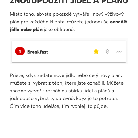
ZNOVUPOUŽITÍ JÍDEL A PLÁNŮ
Místo toho, abyste pokaždé vytvářeli nový výživový
plán pro každého klienta, můžete jednoduše
označit
jídlo nebo plán
jako oblíbené.
Příště, když zadáte nové jídlo nebo celý nový plán,
můžete si vybrat z těch, které jste označili. Můžete
snadno vytvořit rozsáhlou sbírku jídel a plánů a
jednoduše vybrat ty správné, když je to potřeba.
Čím více toho uděláte, tím rychleji to půjde.