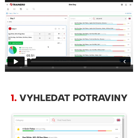
1.
VYHLEDAT POTRAVINY