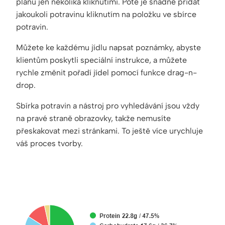
plánu jen několika kliknutími. Poté je snadné přidat
jakoukoli potravinu kliknutím na položku ve sbírce
potravin.
Můžete ke každému jídlu napsat poznámky, abyste
klientům poskytli speciální instrukce, a můžete
rychle změnit pořadí jídel pomocí funkce drag-n-
drop.
Sbírka potravin a nástroj pro vyhledávání jsou vždy
na pravé straně obrazovky, takže nemusíte
přeskakovat mezi stránkami. To ještě více urychluje
váš proces tvorby.