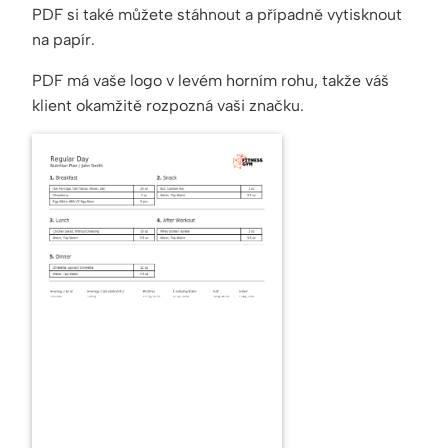
PDF si také můžete stáhnout a případně vytisknout
na papír.
PDF má vaše logo v levém horním rohu, takže váš
klient okamžitě rozpozná vaši značku.