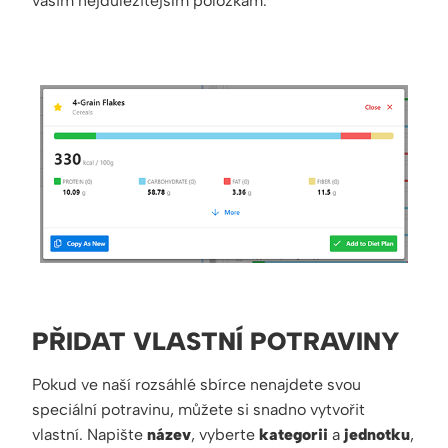
vašim nejdůležitějším položkám.
PŘIDAT VLASTNÍ POTRAVINY
Pokud ve naší rozsáhlé sbírce nenajdete svou
speciální potravinu, můžete si snadno vytvořit
vlastní. Napište
název
, vyberte
kategorii
a
jednotku
,