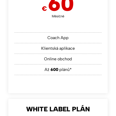
60
€
Měsíčně
Coach App
Klientská aplikace
Online obchod
Až
600
plánů*
WHITE LABEL PLÁN