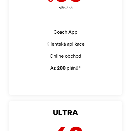
Měsíčně
Coach App
Klientská aplikace
Online obchod
Až
200
plánů*
ULTRA