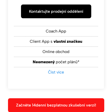
Kontaktujte prodejní oddělení
Coach App
Client App s
vlastní značkou
Online obchod
Neomezený
počet plánů*
Číst více
Začněte 14denní bezplatnou zkušební verzi!