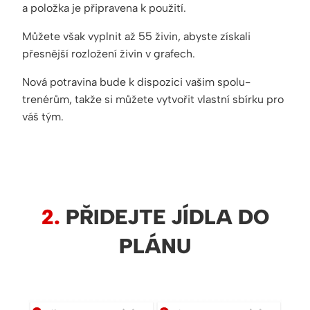
a položka je připravena k použití.
Můžete však vyplnit až 55 živin, abyste získali
přesnější rozložení živin v grafech.
Nová potravina bude k dispozici vašim spolu-
trenérům, takže si můžete vytvořit vlastní sbírku pro
váš tým.
2.
PŘIDEJTE JÍDLA DO
PLÁNU