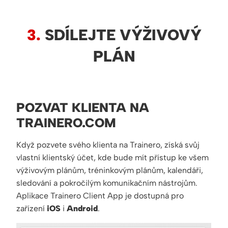
3.
SDÍLEJTE VÝŽIVOVÝ
PLÁN
POZVAT KLIENTA NA
TRAINERO.COM
Když pozvete svého klienta na Trainero, získá svůj
vlastní klientský účet, kde bude mít přístup ke všem
výživovým plánům, tréninkovým plánům, kalendáři,
sledování a pokročilým komunikačním nástrojům.
Aplikace Trainero Client App je dostupná pro
zařízení
iOS
i
Android
.