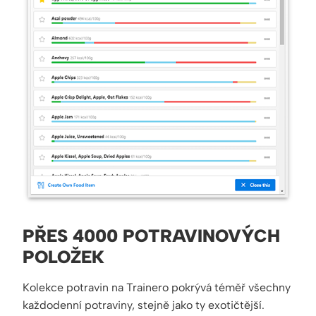
PŘES 4000 POTRAVINOVÝCH
POLOŽEK
Kolekce potravin na Trainero pokrývá téměř všechny
každodenní potraviny, stejně jako ty exotičtější.