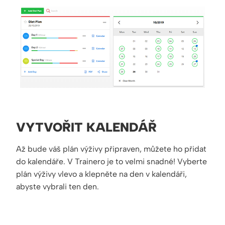
VYTVOŘIT KALENDÁŘ
Až bude váš plán výživy připraven, můžete ho přidat
do kalendáře. V Trainero je to velmi snadné! Vyberte
plán výživy vlevo a klepněte na den v kalendáři,
abyste vybrali ten den.