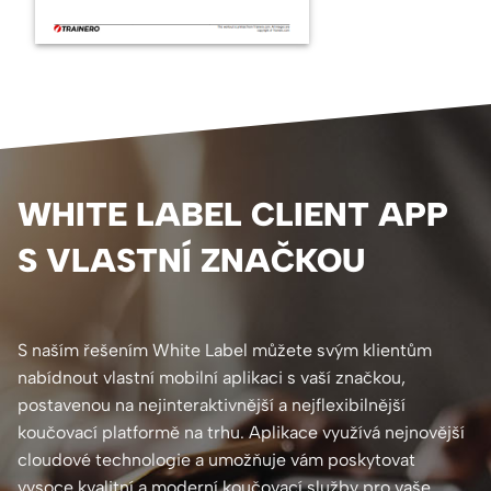
WHITE LABEL CLIENT APP
S VLASTNÍ ZNAČKOU
S naším řešením White Label můžete svým klientům
nabídnout vlastní mobilní aplikaci s vaší značkou,
postavenou na nejinteraktivnější a nejflexibilnější
koučovací platformě na trhu. Aplikace využívá nejnovější
cloudové technologie a umožňuje vám poskytovat
vysoce kvalitní a moderní koučovací služby pro vaše