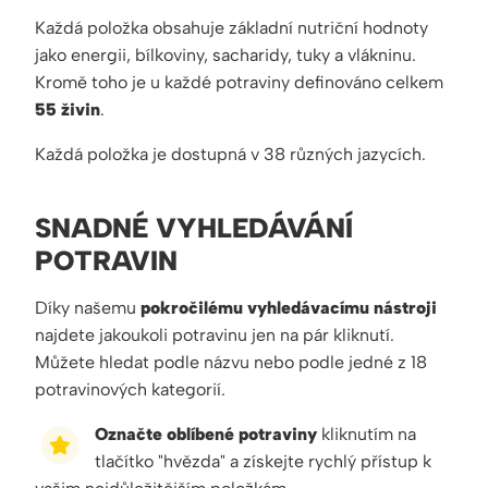
Každá položka obsahuje základní nutriční hodnoty
jako energii, bílkoviny, sacharidy, tuky a vlákninu.
Kromě toho je u každé potraviny definováno celkem
55 živin
.
Každá položka je dostupná v 38 různých jazycích.
SNADNÉ VYHLEDÁVÁNÍ
POTRAVIN
Díky našemu
pokročilému vyhledávacímu nástroji
najdete jakoukoli potravinu jen na pár kliknutí.
Můžete hledat podle názvu nebo podle jedné z 18
potravinových kategorií.
Označte oblíbené potraviny
kliknutím na
tlačítko "hvězda" a získejte rychlý přístup k