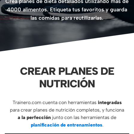
Crea planes de dieta detallados utilizando más de
4000 alimentos. Etiqueta tus favoritos y guarda
las comidas para reutilizarlas.
CREAR PLANES DE
NUTRICIÓN
Trainero.com cuenta con herramientas
integradas
para crear planes de nutrición completos, y funciona
a la perfección
junto con las herramientas de
planificación de entrenamientos
.