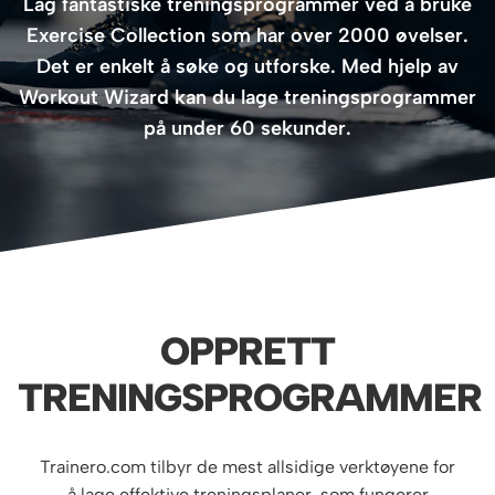
Lag fantastiske treningsprogrammer ved å bruke
Exercise Collection som har over 2000 øvelser.
Det er enkelt å søke og utforske. Med hjelp av
Workout Wizard kan du lage treningsprogrammer
på under 60 sekunder.
OPPRETT
TRENINGSPROGRAMMER
Trainero.com tilbyr de mest allsidige verktøyene for
å lage effektive treningsplaner, som fungerer