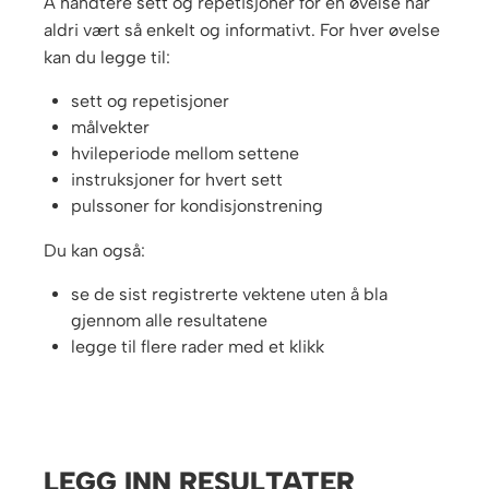
Å håndtere sett og repetisjoner for en øvelse har
aldri vært så enkelt og informativt. For hver øvelse
kan du legge til:
sett og repetisjoner
målvekter
hvileperiode mellom settene
instruksjoner for hvert sett
pulssoner for kondisjonstrening
Du kan også:
se de sist registrerte vektene uten å bla
gjennom alle resultatene
legge til flere rader med et klikk
LEGG INN RESULTATER