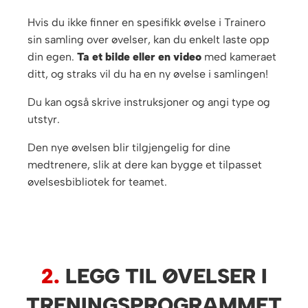
Hvis du ikke finner en spesifikk øvelse i Trainero
sin samling over øvelser, kan du enkelt laste opp
din egen.
Ta et bilde eller en video
med kameraet
ditt, og straks vil du ha en ny øvelse i samlingen!
Du kan også skrive instruksjoner og angi type og
utstyr.
Den nye øvelsen blir tilgjengelig for dine
medtrenere, slik at dere kan bygge et tilpasset
øvelsesbibliotek for teamet.
2.
LEGG TIL ØVELSER I
TRENINGSPROGRAMMET