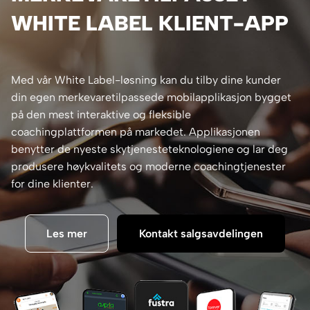
WHITE LABEL KLIENT-APP
Med vår White Label-løsning kan du tilby dine kunder
din egen merkevaretilpassede mobilapplikasjon bygget
på den mest interaktive og fleksible
coachingplattformen på markedet. Applikasjonen
benytter de nyeste skytjenesteteknologiene og lar deg
produsere høykvalitets og moderne coachingtjenester
for dine klienter.
Les mer
Kontakt salgsavdelingen