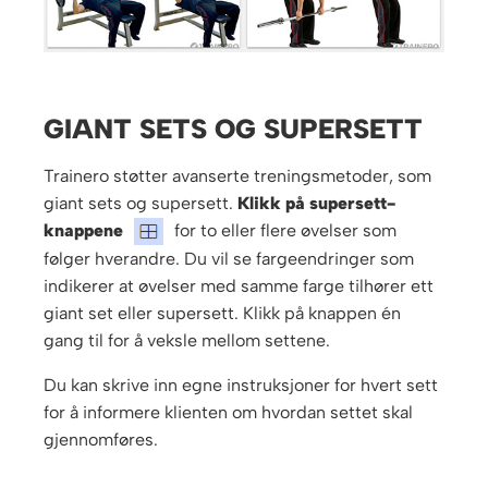
GIANT SETS OG SUPERSETT
Trainero støtter avanserte treningsmetoder, som
giant sets og supersett.
Klikk på supersett-
knappene
for to eller flere øvelser som
følger hverandre. Du vil se fargeendringer som
indikerer at øvelser med samme farge tilhører ett
giant set eller supersett. Klikk på knappen én
gang til for å veksle mellom settene.
Du kan skrive inn egne instruksjoner for hvert sett
for å informere klienten om hvordan settet skal
gjennomføres.