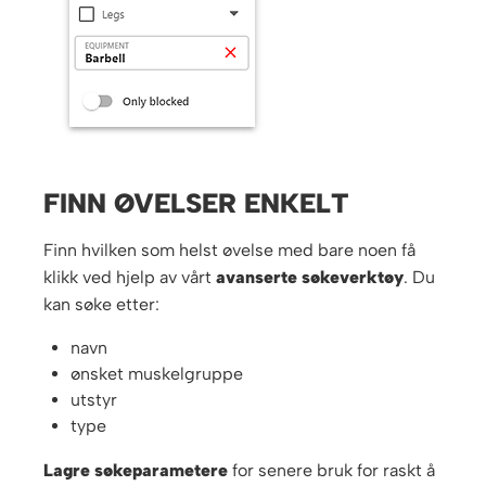
FINN ØVELSER ENKELT
Finn hvilken som helst øvelse med bare noen få
klikk ved hjelp av vårt
avanserte søkeverktøy
. Du
kan søke etter:
navn
ønsket muskelgruppe
utstyr
type
Lagre søkeparametere
for senere bruk for raskt å