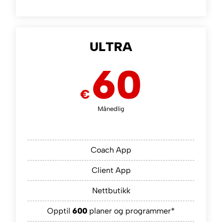
ULTRA
60
€
Månedlig
Coach App
Client App
Nettbutikk
Opptil
600
planer og programmer*