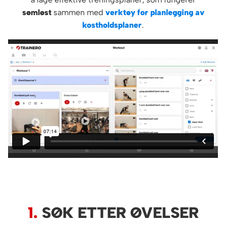
sømløst
sammen med
verktøy for planlegging av
kostholdsplaner
.
1.
SØK ETTER ØVELSER