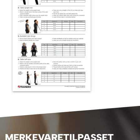
MERKEVARETILPASSET