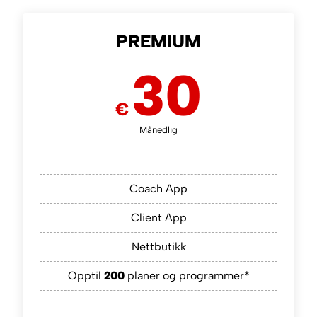
PREMIUM
30
€
Månedlig
Coach App
Client App
Nettbutikk
Opptil
200
planer og programmer*