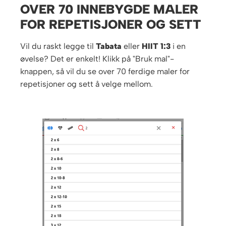
OVER 70 INNEBYGDE MALER
FOR REPETISJONER OG SETT
Vil du raskt legge til
Tabata
eller
HIIT 1:3
i en
øvelse? Det er enkelt! Klikk på "Bruk mal"-
knappen, så vil du se over 70 ferdige maler for
repetisjoner og sett å velge mellom.