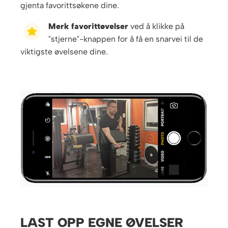
gjenta favorittsøkene dine.
Merk favorittøvelser
ved å klikke på
"stjerne"-knappen for å få en snarvei til de
viktigste øvelsene dine.
LAST OPP EGNE ØVELSER